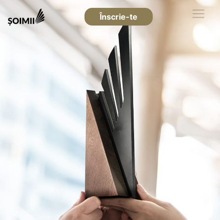
Înscrie-te