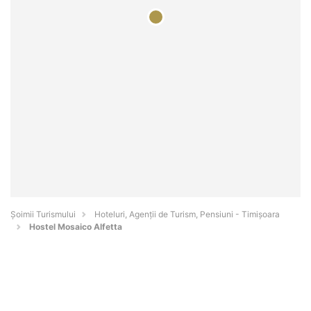
Șoimii Turismului
Hoteluri, Agenții de Turism, Pensiuni - Timişoara
Hostel Mosaico Alfetta