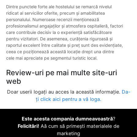
Dintre punctele forte ale hostelului se remarcă nivelul
ridicat al serviciilor oferite, precum și amabilitatea
personalului. Numeroase recenzii menționează
profesionalismul angajaților și atmosfera ospitalieră, factori
care contribuie decisiv la o experiență satisfăcătoare
pentru vizitatori. De asemenea, curățenia riguroasă și
raportul excelent între calitate și preț sunt des evidențiate,
ceea ce poziționează această locație drept una dintre
cele mai apreciate pe segmentul turistic local.
Review-uri pe mai multe site-uri
web
Doar userii logați au acces la această informație.
Da-
ți click aici pentru a vă loga.
Este acesta compania dumneavoastră
?
Felicitări!
Aă cum să primești materialele de
marketing