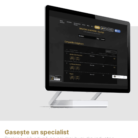
Gasește un specialist