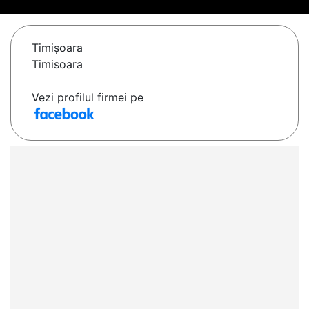
Timişoara
Timisoara
Vezi profilul firmei pe