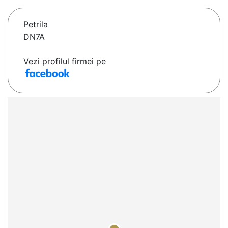
Petrila
DN7A
Vezi profilul firmei pe