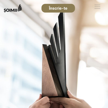
Înscrie-te