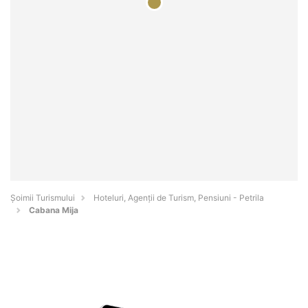
Șoimii Turismului
Hoteluri, Agenții de Turism, Pensiuni - Petrila
Cabana Mija