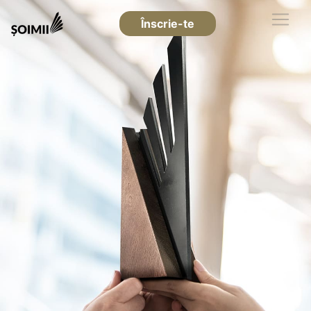
Înscrie-te