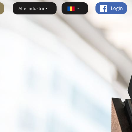
Login
Alte industrii