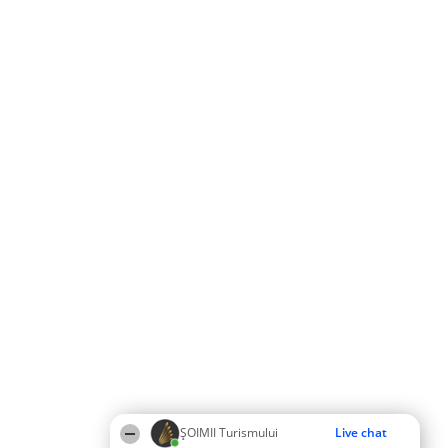
ȘOIMII Turismului
Live chat