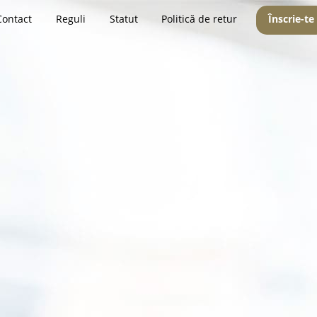
Contact
Reguli
Statut
Politică de retur
Înscrie-te