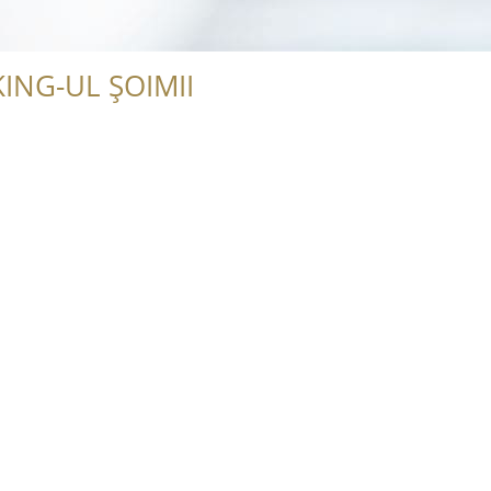
ING-UL ȘOIMII