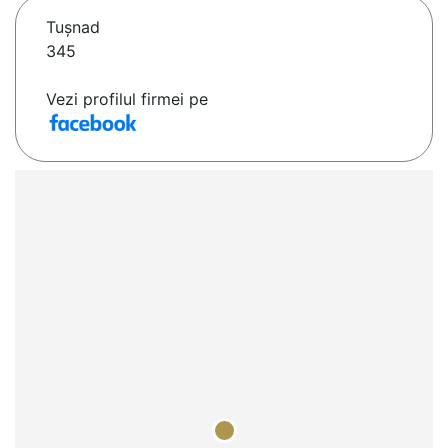
Tuşnad
345
Vezi profilul firmei pe