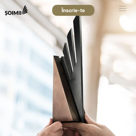
Înscrie-te