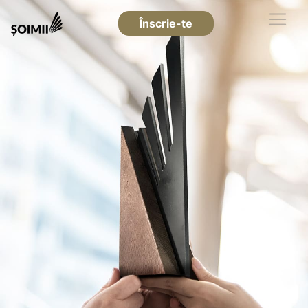
Înscrie-te