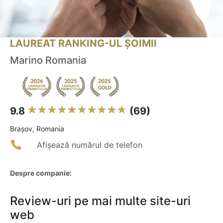
LAUREAT RANKING-UL ȘOIMII
Marino Romania
9.8
(69)
Braşov, Romania
Afișează numărul de telefon
Despre companie:
Review-uri pe mai multe site-uri
web