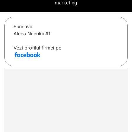
marketing
Suceava
Aleea Nucului #1
Vezi profilul firmei pe