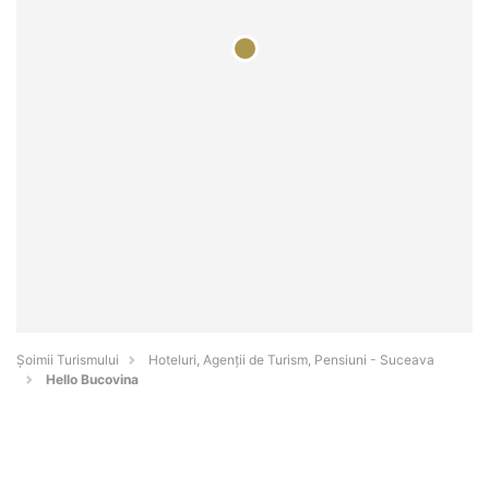
Șoimii Turismului
Hoteluri, Agenții de Turism, Pensiuni - Suceava
Hello Bucovina