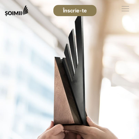
Înscrie-te