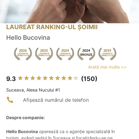
LAUREAT RANKING-UL ȘOIMII
Hello Bucovina
Arată mai multe >>
9.3
(150)
Suceava, Aleea Nucului #1
Afișează numărul de telefon
Despre companie:
Hello Bucovina
operează ca o agenție specializată în
turism, având sediul în Suceava și focalizându-se pe