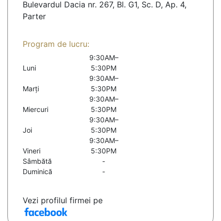
Bulevardul Dacia nr. 267, Bl. G1, Sc. D, Ap. 4,
Parter
Program de lucru:
9:30AM–
Luni
5:30PM
9:30AM–
Marți
5:30PM
9:30AM–
Miercuri
5:30PM
9:30AM–
Joi
5:30PM
9:30AM–
Vineri
5:30PM
Sâmbătă
-
Duminică
-
Vezi profilul firmei pe