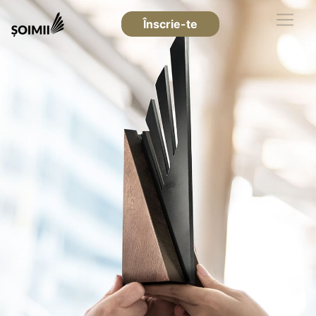
Înscrie-te