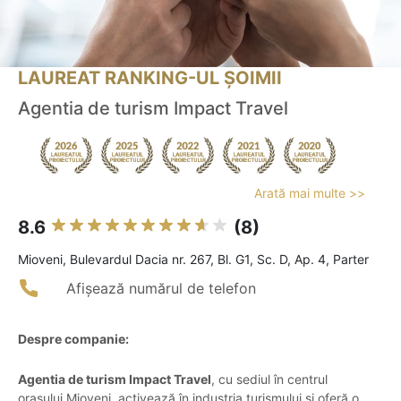
LAUREAT RANKING-UL ȘOIMII
Agentia de turism Impact Travel
Arată mai multe >>
8.6
(8)
Mioveni, Bulevardul Dacia nr. 267, Bl. G1, Sc. D, Ap. 4, Parter
Afișează numărul de telefon
Despre companie:
Agentia de turism Impact Travel
, cu sediul în centrul
orașului Mioveni, activează în industria turismului și oferă o