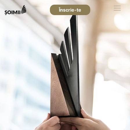
Înscrie-te