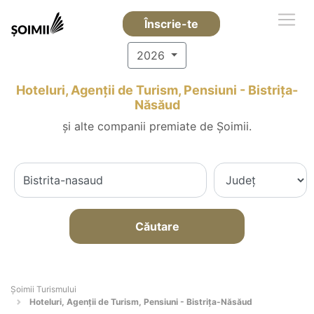
Înscrie-te
2026
Hoteluri, Agenții de Turism, Pensiuni - Bistriţa-
Năsăud
și alte companii premiate de Șoimii.
Căutare
Șoimii Turismului
Hoteluri, Agenții de Turism, Pensiuni - Bistriţa-Năsăud