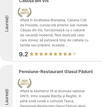
Căsuța din Vis
Laureați
Aflată în localitatea Braniștea, Cabana Colț
de Poveste, cunoscută anterior sub numele
Căsuța din Vis, funcționează ca o cabană
de vacanță modernă, fiind dedicată celor
care doresc să petreacă timp de calitate cu
familia sau prietenii. Aceasta ...
9.2
Pensiune-Restaurant Glasul Pădurii
Laureați
Aflată la kilometrul 18 al drumului național
DN15, între orașele Bistrița și Reghin, în
plină zonă rurală a comunei Teaca,
Pensiunea-Restaurant Glasul Pădurii oferă