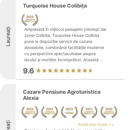
Turquoise House Colibița
Laureați
Amplasată în mijlocul peisajelor pitorești ale
zonei Colibița, Turquoise House Colibița
pune la dispoziție servicii de cazare
deosebite, combinând facilitățile moderne
cu perspective spectaculoase asupra
lacului și munților înconjurători. Această ...
9.6
Cazare Pensiune Agroturistica
Alexia
Arată mai multe >>