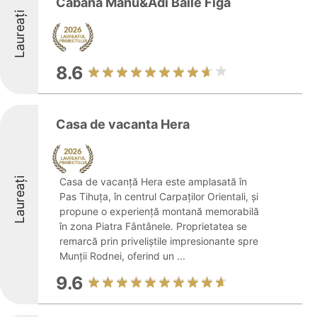
Cabana Manu&Adi Baile Figa
Laureați
8.6
Casa de vacanta Hera
Laureați
Casa de vacanță Hera este amplasată în
Pas Tihuța, în centrul Carpaților Orientali, și
propune o experiență montană memorabilă
în zona Piatra Fântânele. Proprietatea se
remarcă prin priveliștile impresionante spre
Munții Rodnei, oferind un ...
9.6