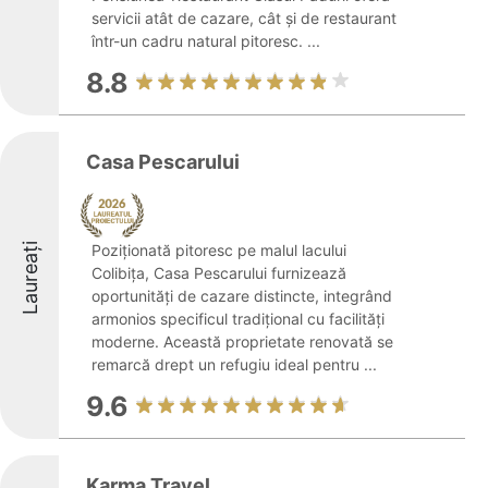
servicii atât de cazare, cât și de restaurant
într-un cadru natural pitoresc. ...
8.8
Casa Pescarului
Laureați
Poziționată pitoresc pe malul lacului
Colibița, Casa Pescarului furnizează
oportunități de cazare distincte, integrând
armonios specificul tradițional cu facilități
moderne. Această proprietate renovată se
remarcă drept un refugiu ideal pentru ...
9.6
Karma Travel