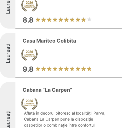
Laureați
8.8
Casa Mariteo Colibita
Laureați
9.8
Cabana “La Carpen”
Laureați
Aflată în decorul pitoresc al localității Parva,
Cabana La Carpen pune la dispoziție
oaspeților o combinație între confortul