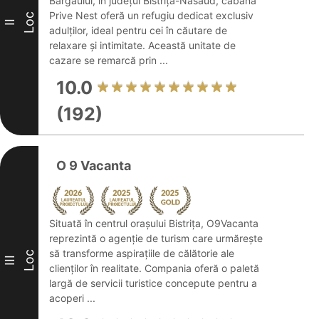
Bârgăului, în județul Bistrița-Năsăud, cabana
Prive Nest oferă un refugiu dedicat exclusiv
Loc
II
adulților, ideal pentru cei în căutare de
relaxare și intimitate. Această unitate de
cazare se remarcă prin ...
10.0
(192)
O 9 Vacanta
Situată în centrul orașului Bistrița, O9Vacanta
reprezintă o agenție de turism care urmărește
să transforme aspirațiile de călătorie ale
Loc
III
clienților în realitate. Compania oferă o paletă
largă de servicii turistice concepute pentru a
acoperi ...