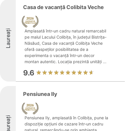
Casa de vacanță Colibita Veche
Laureați
Amplasată într-un cadru natural remarcabil
pe malul Lacului Colibița, în județul Bistrița-
Năsăud, Casa de vacanță Colibița Veche
oferă oaspeților posibilitatea de a
experimenta o vacanță într-un decor
montan autentic. Locația prezintă unități ...
9.6
Pensiunea Ily
Laureați
Pensiunea Ily, amplasată în Colibița, pune la
dispoziție opțiuni de cazare într-un cadru
natural, remarcându-se prin ambianța