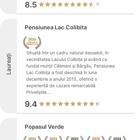
8.5
Pensiunea Lac Colibita
Situată într-un cadru natural deosebit, în
Laureați
vecinătatea Lacului Colibița și având ca
fundal munții Călimani și Bârgău, Pensiunea
Lac Colibița a fost deschisă în luna
decembrie a anului 2015, oferind o
experiență de cazare remarcabilă.
Priveliștile ...
9.4
Popasul Verde