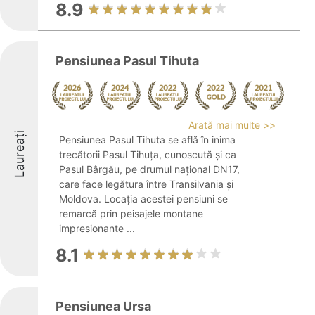
8.9
Pensiunea Pasul Tihuta
Arată mai multe >>
Laureați
Pensiunea Pasul Tihuta se află în inima
trecătorii Pasul Tihuța, cunoscută și ca
Pasul Bârgău, pe drumul național DN17,
care face legătura între Transilvania și
Moldova. Locația acestei pensiuni se
remarcă prin peisajele montane
impresionante ...
8.1
Pensiunea Ursa