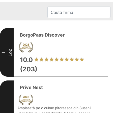
BorgoPass Discover
Loc
I
10.0
(203)
Prive Nest
Amplasată pe o culme pitorească din Susenii