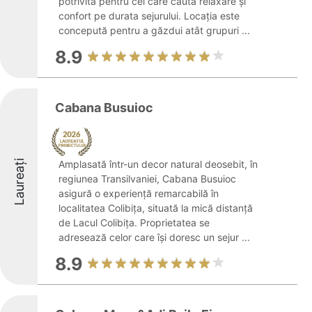
potrivită pentru cei care caută relaxare și
confort pe durata sejurului. Locația este
concepută pentru a găzdui atât grupuri ...
8.9
Cabana Busuioc
Laureați
Amplasată într-un decor natural deosebit, în
regiunea Transilvaniei, Cabana Busuioc
asigură o experiență remarcabilă în
localitatea Colibița, situată la mică distanță
de Lacul Colibița. Proprietatea se
adresează celor care își doresc un sejur ...
8.9