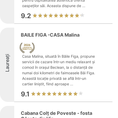
pentru ospitalitatea autentică oferită
oaspeților săi. Aceasta dispune de ...
9.2
BAILE FIGA -CASA Malina
Laureați
Casa Malina, situată în Băile Figa, propune
servicii de cazare într-un mediu relaxant și
comod în orașul Beclean, la o distanță de
numai doi kilometri de faimoasele Băi Figa.
Această locație privată se află într-un
cartier liniștit, fiind aproape ...
9.1
Cabana Colț de Poveste - fosta