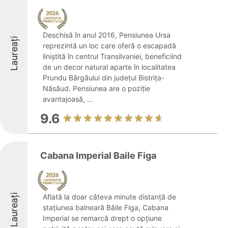
Deschisă în anul 2016, Pensiunea Ursa
Laureați
reprezintă un loc care oferă o escapadă
liniștită în centrul Transilvaniei, beneficiind
de un decor natural aparte în localitatea
Prundu Bârgăului din județul Bistrița-
Năsăud. Pensiunea are o poziție
avantajoasă, ...
9.6
Cabana Imperial Baile Figa
Laureați
Aflată la doar câteva minute distanță de
stațiunea balneară Băile Figa, Cabana
Imperial se remarcă drept o opțiune