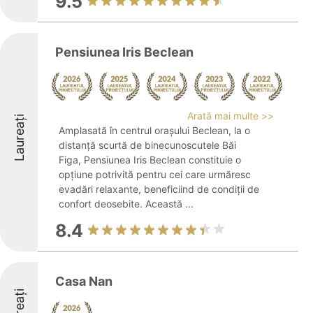
9.5
Pensiunea Iris Beclean
Arată mai multe >>
Laureați
Amplasată în centrul orașului Beclean, la o
distanță scurtă de binecunoscutele Băi
Figa, Pensiunea Iris Beclean constituie o
opțiune potrivită pentru cei care urmăresc
evadări relaxante, beneficiind de condiții de
confort deosebite. Această ...
8.4
Casa Nan
Laureați