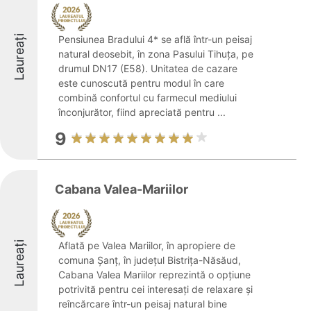
Laureați
Pensiunea Bradului 4* se află într-un peisaj
natural deosebit, în zona Pasului Tihuța, pe
drumul DN17 (E58). Unitatea de cazare
este cunoscută pentru modul în care
combină confortul cu farmecul mediului
înconjurător, fiind apreciată pentru ...
9
Cabana Valea-Mariilor
Laureați
Aflată pe Valea Mariilor, în apropiere de
comuna Șanț, în județul Bistrița-Năsăud,
Cabana Valea Mariilor reprezintă o opțiune
potrivită pentru cei interesați de relaxare și
reîncărcare într-un peisaj natural bine