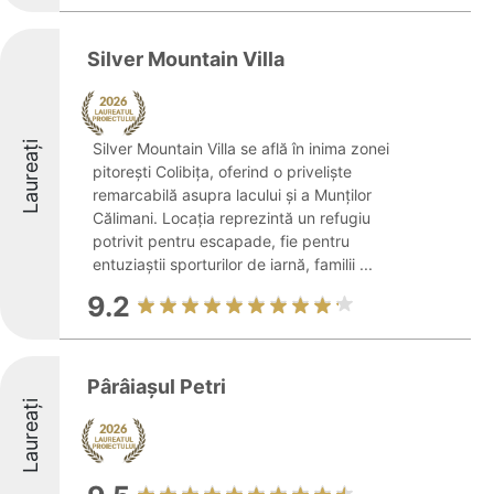
Silver Mountain Villa
Laureați
Silver Mountain Villa se află în inima zonei
pitorești Colibița, oferind o priveliște
remarcabilă asupra lacului și a Munților
Călimani. Locația reprezintă un refugiu
potrivit pentru escapade, fie pentru
entuziaștii sporturilor de iarnă, familii ...
9.2
Pârâiașul Petri
Laureați