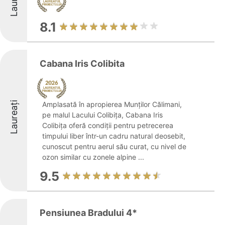
8.1
Cabana Iris Colibita
Laureați
Amplasată în apropierea Munților Călimani,
pe malul Lacului Colibița, Cabana Iris
Colibița oferă condiții pentru petrecerea
timpului liber într-un cadru natural deosebit,
cunoscut pentru aerul său curat, cu nivel de
ozon similar cu zonele alpine ...
9.5
Pensiunea Bradului 4*