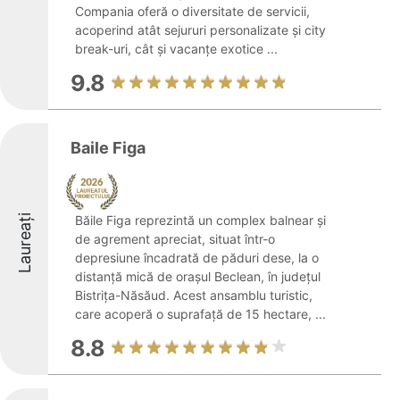
Compania oferă o diversitate de servicii,
acoperind atât sejururi personalizate și city
break-uri, cât și vacanțe exotice ...
9.8
Baile Figa
Laureați
Băile Figa reprezintă un complex balnear și
de agrement apreciat, situat într-o
depresiune încadrată de păduri dese, la o
distanță mică de orașul Beclean, în județul
Bistrița-Năsăud. Acest ansamblu turistic,
care acoperă o suprafață de 15 hectare, ...
8.8