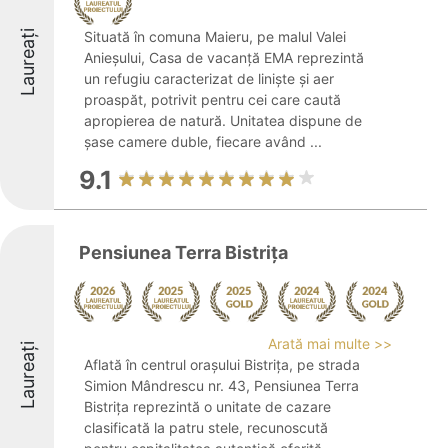
Laureați
Situată în comuna Maieru, pe malul Valei
Anieșului, Casa de vacanță EMA reprezintă
un refugiu caracterizat de liniște și aer
proaspăt, potrivit pentru cei care caută
apropierea de natură. Unitatea dispune de
șase camere duble, fiecare având ...
9.1
Pensiunea Terra Bistrița
Arată mai multe >>
Laureați
Aflată în centrul orașului Bistrița, pe strada
Simion Mândrescu nr. 43, Pensiunea Terra
Bistrița reprezintă o unitate de cazare
clasificată la patru stele, recunoscută