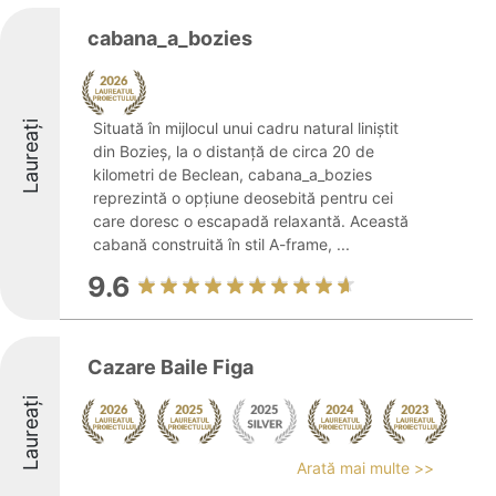
cabana_a_bozies
Laureați
Situată în mijlocul unui cadru natural liniștit
din Bozieș, la o distanță de circa 20 de
kilometri de Beclean, cabana_a_bozies
reprezintă o opțiune deosebită pentru cei
care doresc o escapadă relaxantă. Această
cabană construită în stil A-frame, ...
9.6
Cazare Baile Figa
Laureați
Arată mai multe >>