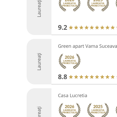
Laureați
9.2
Green apart Vama Suceav
Laureați
8.8
Casa Lucretia
Laureați