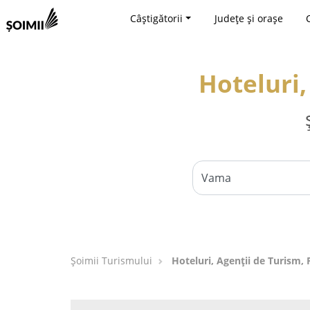
Câștigătorii
Județe și orașe
Hoteluri,
Șoimii Turismului
Hoteluri, Agenții de Turism,