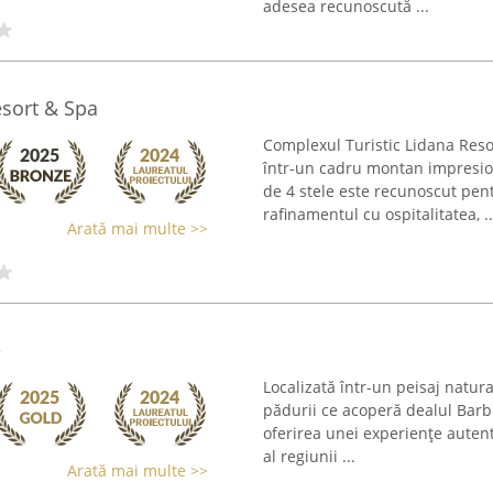
adesea recunoscută ...
esort & Spa
Complexul Turistic Lidana Resor
într-un cadru montan impresio
de 4 stele este recunoscut pe
rafinamentul cu ospitalitatea, ..
Arată mai multe >>
e
Localizată într-un peisaj natu
pădurii ce acoperă dealul Bar
oferirea unei experiențe auten
al regiunii ...
Arată mai multe >>