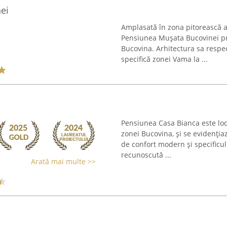
ei
Amplasată în zona pitorească a
Pensiunea Mușata Bucovinei pr
Bucovina. Arhitectura sa respect
specifică zonei Vama la ...
Pensiunea Casa Bianca este loca
zonei Bucovina, și se evidenți
de confort modern și specificul 
recunoscută ...
Arată mai multe >>