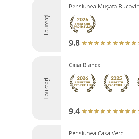
Pensiunea Mușata Bucovin
Laureați
9.8
Casa Bianca
Laureați
9.4
Pensiunea Casa Vero