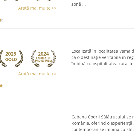
zonă ...
Arată mai multe >>
Localizată în localitatea Vama 
ca o destinație veritabilă în re
îmbină cu ospitalitatea caracter
Arată mai multe >>
Cabana Codrii Sălătrucului se 
România, oferind o experiență 
contemporan se îmbină cu stilul