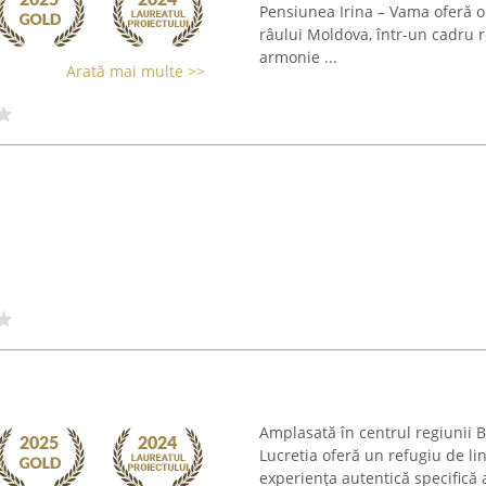
Pensiunea Irina – Vama oferă o
râului Moldova, într-un cadru r
armonie ...
Arată mai multe >>
a
Amplasată în centrul regiunii B
Lucretia oferă un refugiu de lin
experiența autentică specifică 