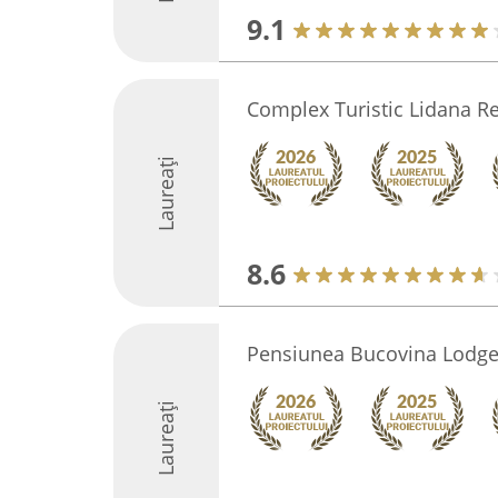
9.1
Complex Turistic Lidana R
Laureați
8.6
Pensiunea Bucovina Lodg
Laureați