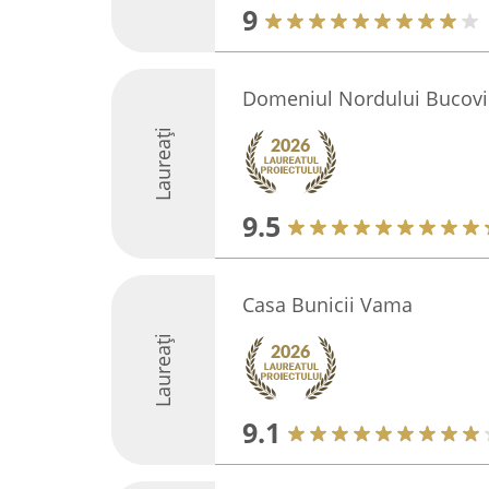
9
Domeniul Nordului Bucov
Laureați
9.5
Casa Bunicii Vama
Laureați
9.1