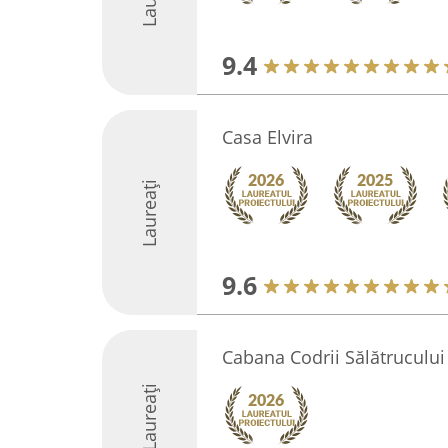
9.4
Casa Elvira
Laureați
9.6
Cabana Codrii Sălătrucului
Laureați