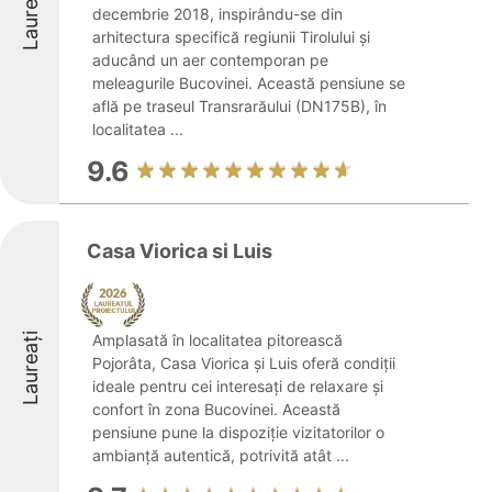
Laureați
decembrie 2018, inspirându-se din
arhitectura specifică regiunii Tirolului și
aducând un aer contemporan pe
meleagurile Bucovinei. Această pensiune se
află pe traseul Transrarăului (DN175B), în
localitatea ...
9.6
Casa Viorica si Luis
Laureați
Amplasată în localitatea pitorească
Pojorâta, Casa Viorica și Luis oferă condiții
ideale pentru cei interesați de relaxare și
confort în zona Bucovinei. Această
pensiune pune la dispoziție vizitatorilor o
ambianță autentică, potrivită atât ...