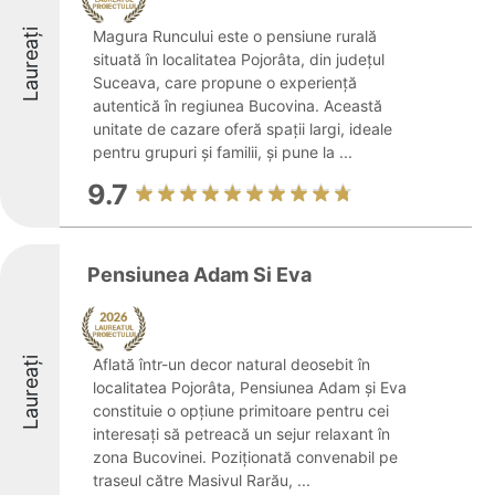
Laureați
Magura Runcului este o pensiune rurală
situată în localitatea Pojorâta, din județul
Suceava, care propune o experiență
autentică în regiunea Bucovina. Această
unitate de cazare oferă spații largi, ideale
pentru grupuri și familii, și pune la ...
9.7
Pensiunea Adam Si Eva
Laureați
Aflată într-un decor natural deosebit în
localitatea Pojorâta, Pensiunea Adam și Eva
constituie o opțiune primitoare pentru cei
interesați să petreacă un sejur relaxant în
zona Bucovinei. Poziționată convenabil pe
traseul către Masivul Rarău, ...