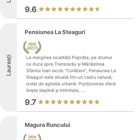
9.6
Pensiunea La Steaguri
Laureați
La marginea localității Pojorâta, pe drumul
ce duce spre Transrarău și Mănăstirea
Sfântul Ioan Iacob "Corlăţeni", Pensiunea La
Steaguri este situată într-un cadru natural,
izolat de agitația urbană. Poziționarea oferă
liniște deplină și intimitate, ...
9.7
Magura Runcului