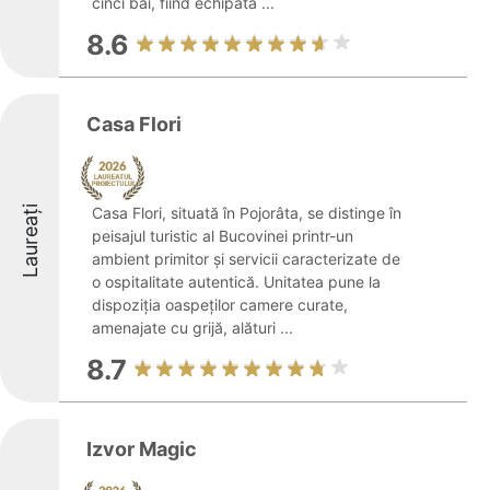
cinci băi, fiind echipată ...
8.6
Casa Flori
Laureați
Casa Flori, situată în Pojorâta, se distinge în
peisajul turistic al Bucovinei printr-un
ambient primitor și servicii caracterizate de
o ospitalitate autentică. Unitatea pune la
dispoziția oaspeților camere curate,
amenajate cu grijă, alături ...
8.7
Izvor Magic