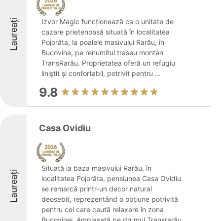
Laureați
Izvor Magic funcționează ca o unitate de
cazare prietenoasă situată în localitatea
Pojorâta, la poalele masivului Rarău, în
Bucovina, pe renumitul traseu montan
TransRarău. Proprietatea oferă un refugiu
liniștit și confortabil, potrivit pentru ...
9.8
Casa Ovidiu
Situată la baza masivului Rarău, în
Laureați
localitatea Pojorâta, pensiunea Casa Ovidiu
se remarcă printr-un decor natural
deosebit, reprezentând o opțiune potrivită
pentru cei care caută relaxare în zona
Bucovinei. Amplasată pe drumul Transrarău,