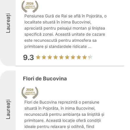
Laureați
Pensiunea Gură de Rai se află în Pojorâta, o
localitate situată în inima Bucovinei,
apreciată pentru peisajul montan și liniștea
specifică zonei. Această unitate de cazare
este recunoscută pentru atmosfera sa
primitoare și standardele ridicate ...
9.3
Flori de Bucovina
Laureați
Flori de Bucovina reprezintă o pensiune
situată în Pojorâta, în inima Bucovinei,
recunoscută pentru ambianța sa liniștită și
primitoare. Această locație oferă condiții
ideale pentru relaxare și odihnă, fiind