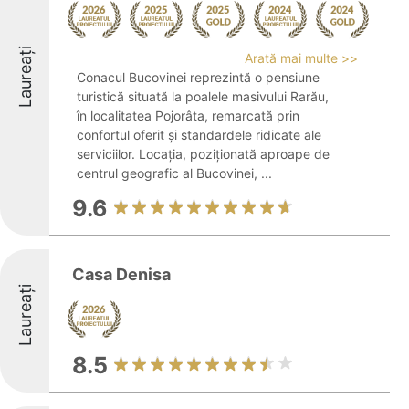
Laureați
Arată mai multe >>
Conacul Bucovinei reprezintă o pensiune
turistică situată la poalele masivului Rarău,
în localitatea Pojorâta, remarcată prin
confortul oferit și standardele ridicate ale
serviciilor. Locația, poziționată aproape de
centrul geografic al Bucovinei, ...
9.6
Casa Denisa
Laureați
8.5