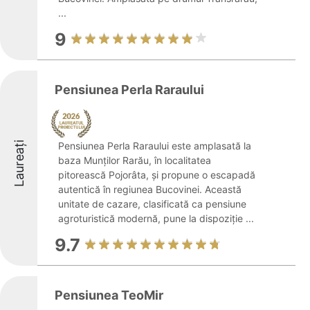
...
9
Pensiunea Perla Raraului
Laureați
Pensiunea Perla Raraului este amplasată la
baza Munților Rarău, în localitatea
pitorească Pojorâta, și propune o escapadă
autentică în regiunea Bucovinei. Această
unitate de cazare, clasificată ca pensiune
agroturistică modernă, pune la dispoziție ...
9.7
Pensiunea TeoMir