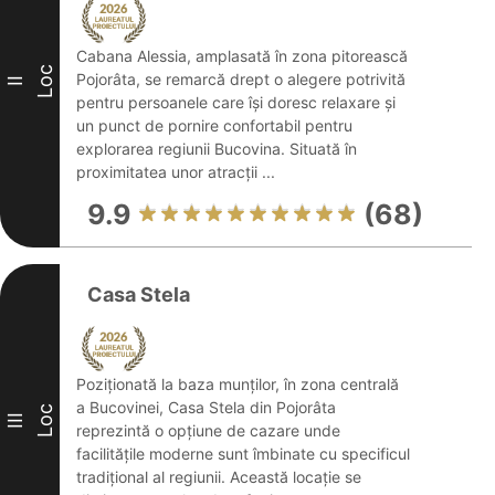
Cabana Alessia, amplasată în zona pitorească
Loc
Pojorâta, se remarcă drept o alegere potrivită
II
pentru persoanele care își doresc relaxare și
un punct de pornire confortabil pentru
explorarea regiunii Bucovina. Situată în
proximitatea unor atracții ...
9.9
(68)
Casa Stela
Poziționată la baza munților, în zona centrală
a Bucovinei, Casa Stela din Pojorâta
Loc
III
reprezintă o opțiune de cazare unde
facilitățile moderne sunt îmbinate cu specificul
tradițional al regiunii. Această locație se