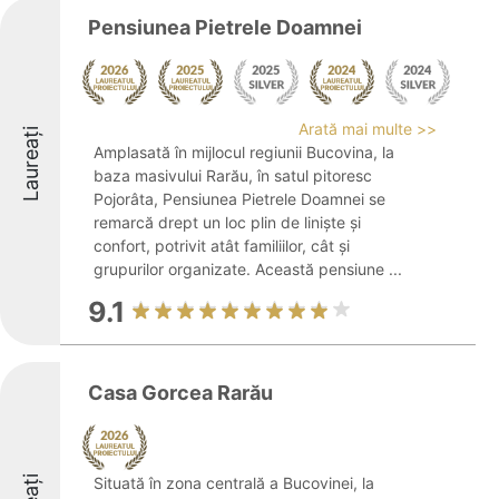
Pensiunea Pietrele Doamnei
Arată mai multe >>
Laureați
Amplasată în mijlocul regiunii Bucovina, la
baza masivului Rarău, în satul pitoresc
Pojorâta, Pensiunea Pietrele Doamnei se
remarcă drept un loc plin de liniște și
confort, potrivit atât familiilor, cât și
grupurilor organizate. Această pensiune ...
9.1
Casa Gorcea Rarău
Situată în zona centrală a Bucovinei, la