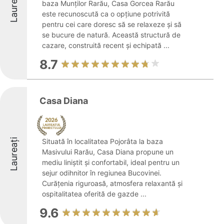
Laureați
baza Munților Rarău, Casa Gorcea Rarău
este recunoscută ca o opțiune potrivită
pentru cei care doresc să se relaxeze și să
se bucure de natură. Această structură de
cazare, construită recent și echipată ...
8.7
Casa Diana
Laureați
Situată în localitatea Pojorâta la baza
Masivului Rarău, Casa Diana propune un
mediu liniștit și confortabil, ideal pentru un
sejur odihnitor în regiunea Bucovinei.
Curățenia riguroasă, atmosfera relaxantă și
ospitalitatea oferită de gazde ...
9.6