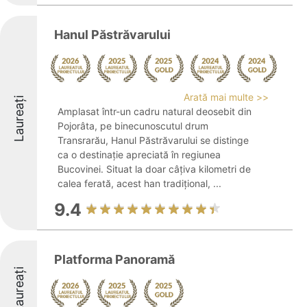
Hanul Păstrăvarului
Arată mai multe >>
Laureați
Amplasat într-un cadru natural deosebit din
Pojorâta, pe binecunoscutul drum
Transrarău, Hanul Păstrăvarului se distinge
ca o destinație apreciată în regiunea
Bucovinei. Situat la doar câțiva kilometri de
calea ferată, acest han tradițional, ...
9.4
Platforma Panoramă
Laureați