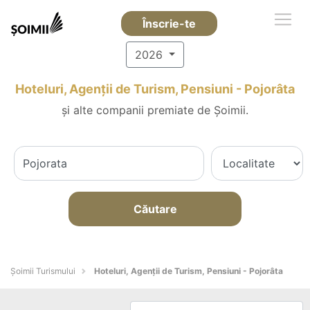
Înscrie-te
2026
Hoteluri, Agenții de Turism, Pensiuni - Pojorâta
și alte companii premiate de Șoimii.
Căutare
Șoimii Turismului
Hoteluri, Agenții de Turism, Pensiuni - Pojorâta