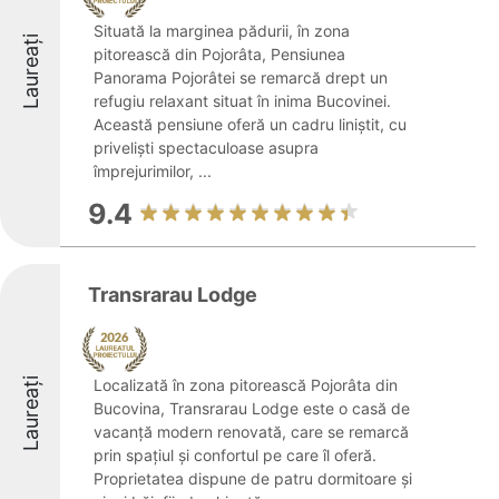
Situată la marginea pădurii, în zona
Laureați
pitorească din Pojorâta, Pensiunea
Panorama Pojorâtei se remarcă drept un
refugiu relaxant situat în inima Bucovinei.
Această pensiune oferă un cadru liniștit, cu
priveliști spectaculoase asupra
împrejurimilor, ...
9.4
Transrarau Lodge
Laureați
Localizată în zona pitorească Pojorâta din
Bucovina, Transrarau Lodge este o casă de
vacanță modern renovată, care se remarcă
prin spațiul și confortul pe care îl oferă.
Proprietatea dispune de patru dormitoare și