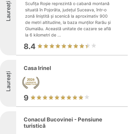
Laureați
Scufița Roșie reprezintă o cabană montană
situată în Pojorâta, județul Suceava, într-o
zonă liniștită și scenică la aproximativ 900
de metri altitudine, la baza munților Rarău și
Giumalău. Această unitate de cazare se află
la 6 kilometri de ...
8.4
Casa Irinel
Laureați
9
Conacul Bucovinei - Pensiune
turistică