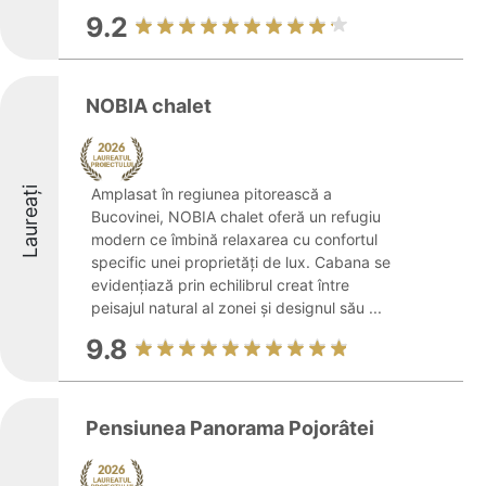
9.2
NOBIA chalet
Laureați
Amplasat în regiunea pitorească a
Bucovinei, NOBIA chalet oferă un refugiu
modern ce îmbină relaxarea cu confortul
specific unei proprietăți de lux. Cabana se
evidențiază prin echilibrul creat între
peisajul natural al zonei și designul său ...
9.8
Pensiunea Panorama Pojorâtei