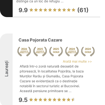
distinge ca un loc de refugiu ...
9.9
(61)
Casa Pojorata Cazare
Arată mai multe >>
Laureați
Aflată într-o zonă naturală deosebit de
pitorească, în localitatea Pojorâta, la baza
Munților Rarău și Giumalău, Casa Pojorata
Cazare se evidențiază ca o destinație
notabilă în sectorul turistic al Bucovinei.
Această pensiune primitoare se ...
9.5