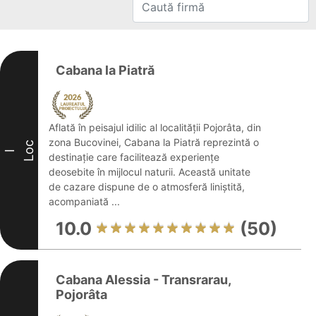
Cabana la Piatră
Aflată în peisajul idilic al localității Pojorâta, din
zona Bucovinei, Cabana la Piatră reprezintă o
Loc
I
destinație care facilitează experiențe
deosebite în mijlocul naturii. Această unitate
de cazare dispune de o atmosferă liniștită,
acompaniată ...
10.0
(50)
Cabana Alessia - Transrarau,
Pojorâta