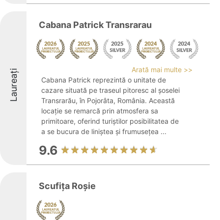
Cabana Patrick Transrarau
Arată mai multe >>
Laureați
Cabana Patrick reprezintă o unitate de
cazare situată pe traseul pitoresc al șoselei
Transrarău, în Pojorâta, România. Această
locație se remarcă prin atmosfera sa
primitoare, oferind turiștilor posibilitatea de
a se bucura de liniștea și frumusețea ...
9.6
Scufița Roșie