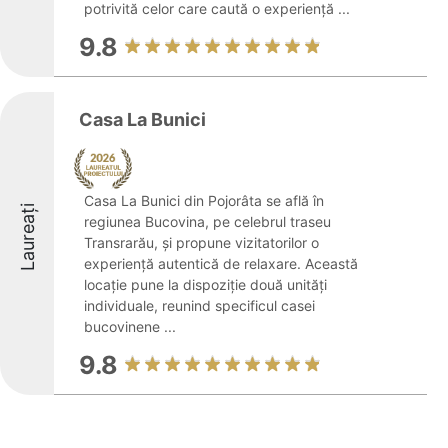
potrivită celor care caută o experiență ...
9.8
Casa La Bunici
Casa La Bunici din Pojorâta se află în
Laureați
regiunea Bucovina, pe celebrul traseu
Transrarău, și propune vizitatorilor o
experiență autentică de relaxare. Această
locație pune la dispoziție două unități
individuale, reunind specificul casei
bucovinene ...
9.8