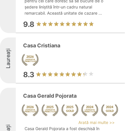
pentru cei care doresc să se bucure de o
ședere liniștită într-un cadru natural
remarcabil. Această unitate de cazare ...
9.8
Casa Cristiana
Laureați
8.3
Casa Gerald Pojorata
Arată mai multe >>
Casa Gerald Pojorata a fost deschisă în