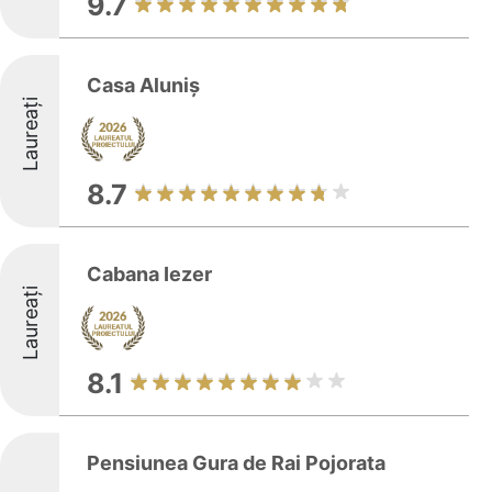
9.7
Casa Aluniș
Laureați
8.7
Cabana Iezer
Laureați
8.1
Pensiunea Gura de Rai Pojorata