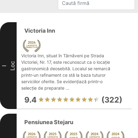
Victoria Inn
Victoria Inn, situat în Târnăveni pe Strada
Victoriei, Nr. 17, este recunoscut ca o locație
Loc
I
gastronomică deosebită. Localul se remarcă
printr-un rafinament ce stă la baza tuturor
serviciilor oferite. Se evidențiază printr-o
selecție de preparate ...
9.4
(322)
Pensiunea Stejaru