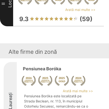
Loc
II
Arată mai multe >>
9.3
(59)
Alte firme din zonă
Pensiunea Boróka
Arată mai multe >>
Laureați
Pensiunea Boróka este localizată pe
Strada Beclean, nr. 113, în municipiul
Odorheiu Secuiesc, remarcându-se ca o