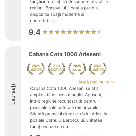
turiștii interesați să descopere atracțiile
regiunii Brașovului. Locația pune la
dispoziție spații moderne și
confortabile, ...
9.4
Cabana Cota 1000 Arieseni
Arată mai multe >>
Laureați
Cabana Cota 1000 Arieseni se află
amplasată în inima munților Apuseni,
într-o regiune recunoscută pentru
peisajele sale naturale remarcabile.
Situată pe malul drept al râului Arieș, la
poalele Cornului Berbecului, unitatea
funcționează ca un ...