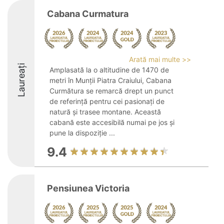
Cabana Curmatura
Arată mai multe >>
Laureați
Amplasată la o altitudine de 1470 de
metri în Munții Piatra Craiului, Cabana
Curmătura se remarcă drept un punct
de referință pentru cei pasionați de
natură și trasee montane. Această
cabană este accesibilă numai pe jos și
pune la dispoziție ...
9.4
Pensiunea Victoria