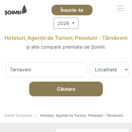
Înscrie-te
2026
Hoteluri, Agenții de Turism, Pensiuni - Târnăveni
și alte companii premiate de Șoimii.
Căutare
Șoimii Turismului
Hoteluri, Agenții de Turism, Pensiuni - Târnăveni