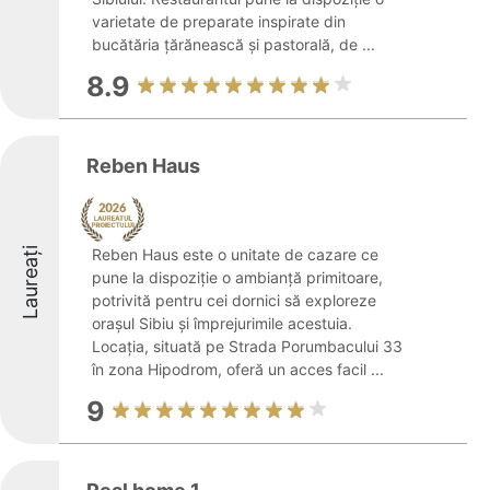
varietate de preparate inspirate din
bucătăria țărănească și pastorală, de ...
8.9
Reben Haus
Laureați
Reben Haus este o unitate de cazare ce
pune la dispoziție o ambianță primitoare,
potrivită pentru cei dornici să exploreze
orașul Sibiu și împrejurimile acestuia.
Locația, situată pe Strada Porumbacului 33
în zona Hipodrom, oferă un acces facil ...
9