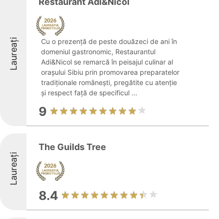
Restaurant Adi&Nicol
Laureați
Cu o prezență de peste douăzeci de ani în
domeniul gastronomic, Restaurantul
Adi&Nicol se remarcă în peisajul culinar al
orașului Sibiu prin promovarea preparatelor
tradiționale românești, pregătite cu atenție
și respect față de specificul ...
9
The Guilds Tree
Laureați
8.4