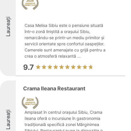
Laureați
Casa Melisa Sibiu este o pensiune situată
într-o zonă liniștită a orașului Sibiu,
remarcându-se printr-un mediu primitor și
servicii orientate spre confortul oaspeților.
Camerele sunt amenajate cu grijă pentru a
crea o atmosferă relaxantă ...
9.7
Crama Ileana Restaurant
Laureați
Amplasat în centrul orașului Sibiu, Crama
Ileana oferă o incursiune în gastronomia
tradițională specifică zonei Mărginimea
Sibiului. Restaurantul pune la dispoziție o