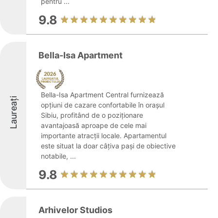
pentru ...
9.8
Bella-Isa Apartment
Bella-Isa Apartment Central furnizează
Laureați
opțiuni de cazare confortabile în orașul
Sibiu, profitând de o poziționare
avantajoasă aproape de cele mai
importante atracții locale. Apartamentul
este situat la doar câțiva pași de obiective
notabile, ...
9.8
Arhivelor Studios