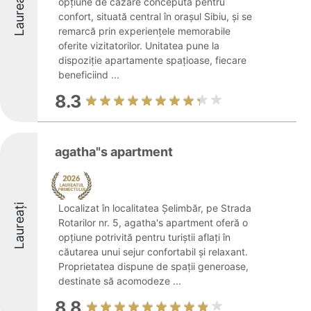
Laureați
opțiune de cazare concepută pentru
confort, situată central în orașul Sibiu, și se
remarcă prin experiențele memorabile
oferite vizitatorilor. Unitatea pune la
dispoziție apartamente spațioase, fiecare
beneficiind ...
8.3
agatha"s apartment
Laureați
Localizat în localitatea Șelimbăr, pe Strada
Rotarilor nr. 5, agatha's apartment oferă o
opțiune potrivită pentru turiștii aflați în
căutarea unui sejur confortabil și relaxant.
Proprietatea dispune de spații generoase,
destinate să acomodeze ...
8.8