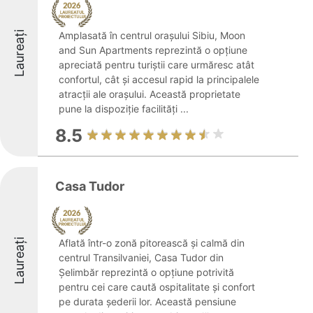
Laureați
Amplasată în centrul orașului Sibiu, Moon
and Sun Apartments reprezintă o opțiune
apreciată pentru turiștii care urmăresc atât
confortul, cât și accesul rapid la principalele
atracții ale orașului. Această proprietate
pune la dispoziție facilități ...
8.5
Casa Tudor
Laureați
Aflată într-o zonă pitorească și calmă din
centrul Transilvaniei, Casa Tudor din
Șelimbăr reprezintă o opțiune potrivită
pentru cei care caută ospitalitate și confort
pe durata șederii lor. Această pensiune