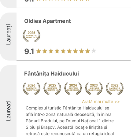
Oldies Apartment
Laureați
9.1
Fântânița Haiducului
Arată mai multe >>
Laureați
Complexul turistic Fântânița Haiducului se
află într-o zonă naturală deosebită, în inima
Pădurii Bradului, pe Drumul Național 1 dintre
Sibiu și Brașov. Această locație liniștită și
retrasă este recunoscută ca un refugiu ideal