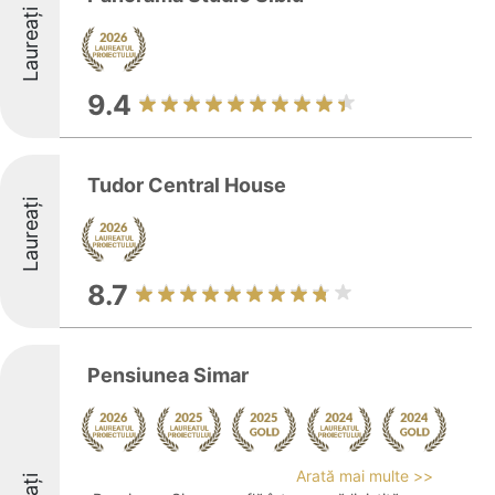
Laureați
9.4
Tudor Central House
Laureați
8.7
Pensiunea Simar
Arată mai multe >>