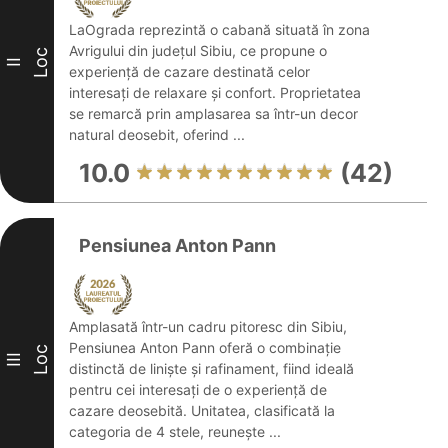
LaOgrada reprezintă o cabană situată în zona
Avrigului din județul Sibiu, ce propune o
Loc
II
experiență de cazare destinată celor
interesați de relaxare și confort. Proprietatea
se remarcă prin amplasarea sa într-un decor
natural deosebit, oferind ...
10.0
(42)
Pensiunea Anton Pann
Amplasată într-un cadru pitoresc din Sibiu,
Pensiunea Anton Pann oferă o combinație
Loc
III
distinctă de liniște și rafinament, fiind ideală
pentru cei interesați de o experiență de
cazare deosebită. Unitatea, clasificată la
categoria de 4 stele, reunește ...