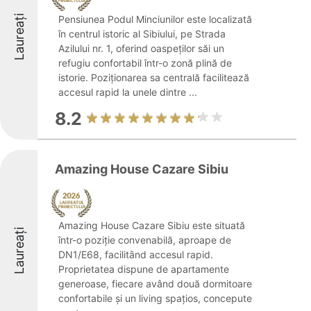
Laureați
Pensiunea Podul Minciunilor este localizată
în centrul istoric al Sibiului, pe Strada
Azilului nr. 1, oferind oaspeților săi un
refugiu confortabil într-o zonă plină de
istorie. Poziționarea sa centrală facilitează
accesul rapid la unele dintre ...
8.2
Amazing House Cazare Sibiu
Amazing House Cazare Sibiu este situată
Laureați
într-o poziție convenabilă, aproape de
DN1/E68, facilitând accesul rapid.
Proprietatea dispune de apartamente
generoase, fiecare având două dormitoare
confortabile și un living spațios, concepute