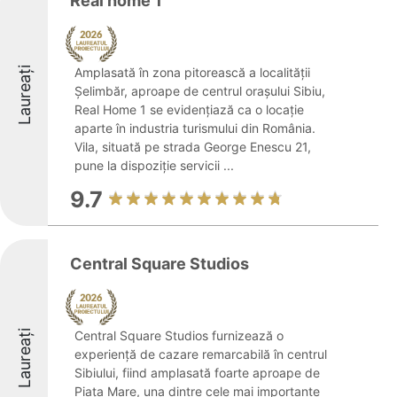
Real home 1
Laureați
Amplasată în zona pitorească a localității
Șelimbăr, aproape de centrul orașului Sibiu,
Real Home 1 se evidențiază ca o locație
aparte în industria turismului din România.
Vila, situată pe strada George Enescu 21,
pune la dispoziție servicii ...
9.7
Central Square Studios
Laureați
Central Square Studios furnizează o
experiență de cazare remarcabilă în centrul
Sibiului, fiind amplasată foarte aproape de
Piața Mare, una dintre cele mai importante