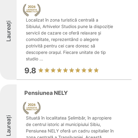
Localizat în zona turistică centrală a
Laureați
Sibiului, Arhivelor Studios pune la dispoziție
servicii de cazare ce oferă relaxare și
comoditate, reprezentând o alegere
potrivită pentru cei care doresc să
descopere orașul. Fiecare unitate de tip
studio ...
9.8
Pensiunea NELY
Laureați
Situată în localitatea Șelimbăr, în apropiere
de centrul istoric al municipiului Sibiu,
Pensiunea NELY oferă un cadru ospitalier în
zona centrală a Transilvaniei. Această