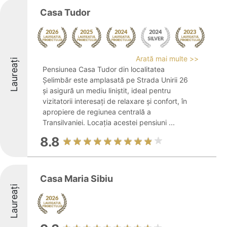
Casa Tudor
Arată mai multe >>
Laureați
Pensiunea Casa Tudor din localitatea
Șelimbăr este amplasată pe Strada Unirii 26
și asigură un mediu liniștit, ideal pentru
vizitatorii interesați de relaxare și confort, în
apropiere de regiunea centrală a
Transilvaniei. Locația acestei pensiuni ...
8.8
Casa Maria Sibiu
Laureați