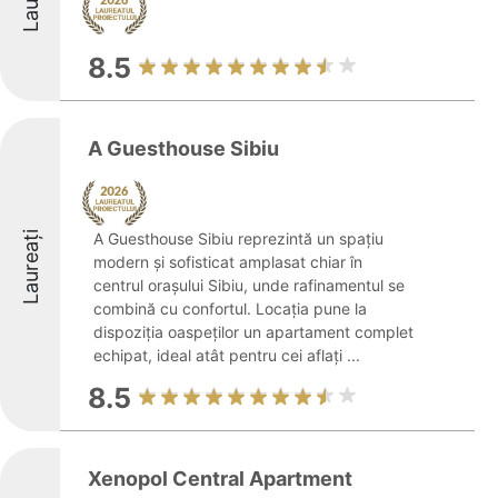
8.5
A Guesthouse Sibiu
Laureați
A Guesthouse Sibiu reprezintă un spațiu
modern și sofisticat amplasat chiar în
centrul orașului Sibiu, unde rafinamentul se
combină cu confortul. Locația pune la
dispoziția oaspeților un apartament complet
echipat, ideal atât pentru cei aflați ...
8.5
Xenopol Central Apartment