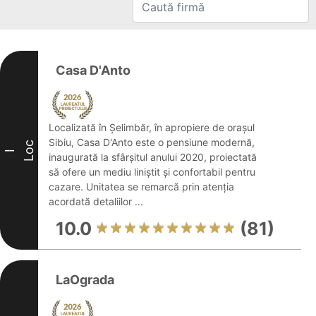
Casa D'Anto
Localizată în Şelimbăr, în apropiere de orașul
Sibiu, Casa D'Anto este o pensiune modernă,
Loc
I
inaugurată la sfârșitul anului 2020, proiectată
să ofere un mediu liniștit și confortabil pentru
cazare. Unitatea se remarcă prin atenția
acordată detaliilor ...
10.0
(81)
LaOgrada