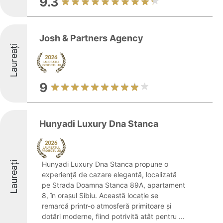
9.3
Josh & Partners Agency
Laureați
9
Hunyadi Luxury Dna Stanca
Laureați
Hunyadi Luxury Dna Stanca propune o
experiență de cazare elegantă, localizată
pe Strada Doamna Stanca 89A, apartament
8, în orașul Sibiu. Această locație se
remarcă printr-o atmosferă primitoare și
dotări moderne, fiind potrivită atât pentru ...