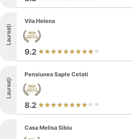
Vila Helena
Laureați
9.2
Pensiunea Sapte Cetati
Laureați
8.2
Casa Melisa Sibiu