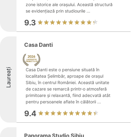
zone istorice ale orașului. Această structură
se evidențiază prin studiourile ...
9.3
Casa Danti
Laureați
Casa Danti este o pensiune situată în
localitatea Şelimbăr, aproape de orașul
Sibiu, în centrul României. Această unitate
de cazare se remarcă printr-o atmosferă
primitoare și relaxantă, fiind adecvată atât
pentru persoanele aflate în călătorii ...
9.4
Panorama Studio Sibiu