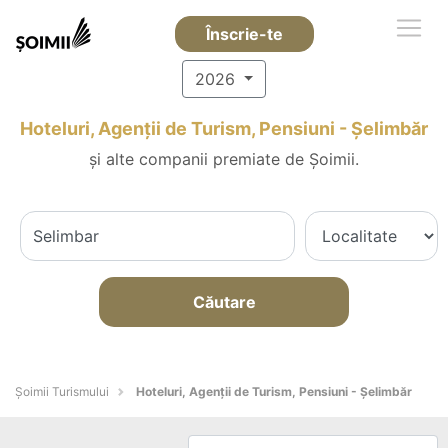
Înscrie-te
2026
Hoteluri, Agenții de Turism, Pensiuni - Şelimbăr
și alte companii premiate de Șoimii.
Căutare
Șoimii Turismului
Hoteluri, Agenții de Turism, Pensiuni - Şelimbăr