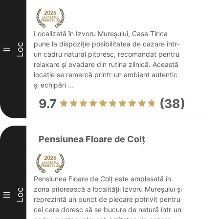
Localizată în Izvoru Mureșului, Casa Tinca
pune la dispoziție posibilitatea de cazare într-
Loc
II
un cadru natural pitoresc, recomandat pentru
relaxare și evadare din rutina zilnică. Această
locație se remarcă printr-un ambient autentic
și echipări ...
9.7
(38)
Pensiunea Floare de Colț
Pensiunea Floare de Colț este amplasată în
zona pitorească a localității Izvoru Mureșului și
Loc
III
reprezintă un punct de plecare potrivit pentru
cei care doresc să se bucure de natură într-un