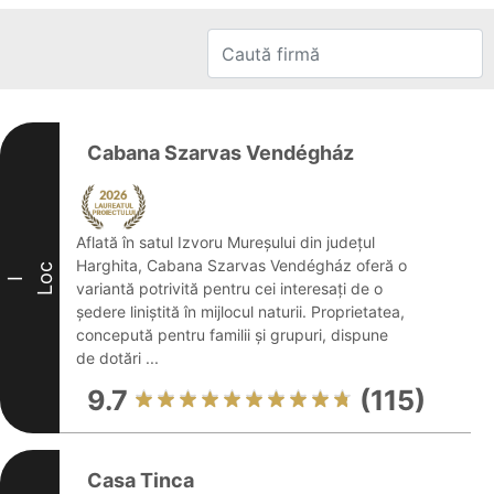
Cabana Szarvas Vendégház
Aflată în satul Izvoru Mureşului din județul
Harghita, Cabana Szarvas Vendégház oferă o
Loc
I
variantă potrivită pentru cei interesați de o
ședere liniștită în mijlocul naturii. Proprietatea,
concepută pentru familii și grupuri, dispune
de dotări ...
9.7
(115)
Casa Tinca