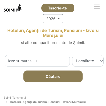
Înscrie-te
2026
Hoteluri, Agenții de Turism, Pensiuni - Izvoru
Mureşului
și alte companii premiate de Șoimii.
Căutare
Șoimii Turismului
Hoteluri, Agenții de Turism, Pensiuni - Izvoru Mureşului