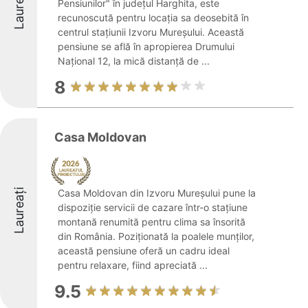
Laureați
Pensiunilor" în județul Harghita, este
recunoscută pentru locația sa deosebită în
centrul stațiunii Izvoru Mureșului. Această
pensiune se află în apropierea Drumului
Național 12, la mică distanță de ...
8
Casa Moldovan
Laureați
Casa Moldovan din Izvoru Mureșului pune la
dispoziție servicii de cazare într-o stațiune
montană renumită pentru clima sa însorită
din România. Poziționată la poalele munților,
această pensiune oferă un cadru ideal
pentru relaxare, fiind apreciată ...
9.5