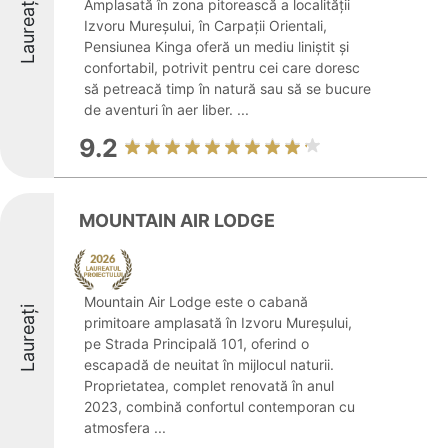
Laureați
Amplasată în zona pitorească a localității
Izvoru Mureșului, în Carpații Orientali,
Pensiunea Kinga oferă un mediu liniștit și
confortabil, potrivit pentru cei care doresc
să petreacă timp în natură sau să se bucure
de aventuri în aer liber. ...
9.2
MOUNTAIN AIR LODGE
Mountain Air Lodge este o cabană
Laureați
primitoare amplasată în Izvoru Mureșului,
pe Strada Principală 101, oferind o
escapadă de neuitat în mijlocul naturii.
Proprietatea, complet renovată în anul
2023, combină confortul contemporan cu
atmosfera ...