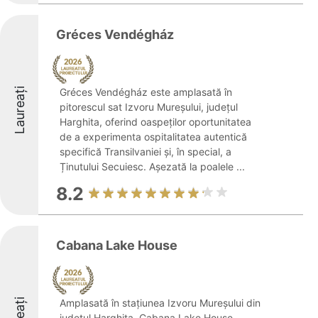
Gréces Vendégház
Laureați
Gréces Vendégház este amplasată în
pitorescul sat Izvoru Mureșului, județul
Harghita, oferind oaspeților oportunitatea
de a experimenta ospitalitatea autentică
specifică Transilvaniei și, în special, a
Ținutului Secuiesc. Așezată la poalele ...
8.2
Cabana Lake House
Amplasată în stațiunea Izvoru Mureșului din
județul Harghita, Cabana Lake House