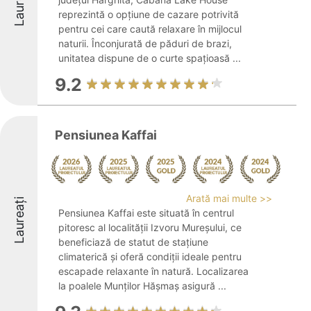
Laureați
reprezintă o opțiune de cazare potrivită
pentru cei care caută relaxare în mijlocul
naturii. Înconjurată de păduri de brazi,
unitatea dispune de o curte spațioasă ...
9.2
Pensiunea Kaffai
Arată mai multe >>
Laureați
Pensiunea Kaffai este situată în centrul
pitoresc al localității Izvoru Mureșului, ce
beneficiază de statut de stațiune
climaterică și oferă condiții ideale pentru
escapade relaxante în natură. Localizarea
la poalele Munților Hășmaș asigură ...