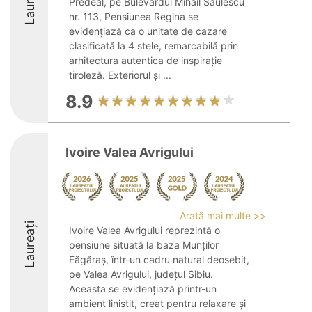
Laureați
Predeal, pe Bulevardul Mihail Saulescu
nr. 113, Pensiunea Regina se
evidențiază ca o unitate de cazare
clasificată la 4 stele, remarcabilă prin
arhitectura autentica de inspirație
tiroleză. Exteriorul și ...
8.9
Ivoire Valea Avrigului
Arată mai multe >>
Laureați
Ivoire Valea Avrigului reprezintă o
pensiune situată la baza Munților
Făgăraș, într-un cadru natural deosebit,
pe Valea Avrigului, județul Sibiu.
Aceasta se evidențiază printr-un
ambient liniștit, creat pentru relaxare și