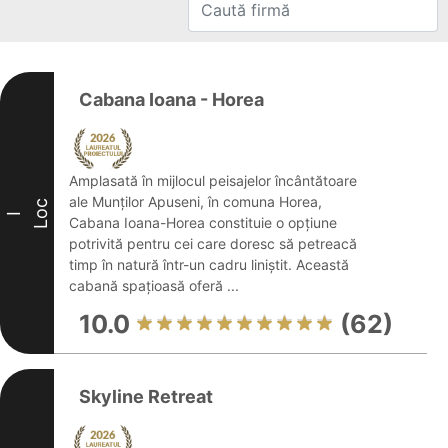
Cabana Ioana - Horea
Amplasată în mijlocul peisajelor încântătoare
ale Munților Apuseni, în comuna Horea,
Loc
I
Cabana Ioana-Horea constituie o opțiune
potrivită pentru cei care doresc să petreacă
timp în natură într-un cadru liniștit. Această
cabană spațioasă oferă ...
10.0
(62)
Skyline Retreat