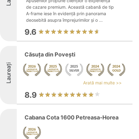
Apusenilor propune clienților o experiență
de cazare premium. Această cabană de tip
A-frame iese în evidență prin panorama
deosebită asupra împrejurimilor și o ...
9.6
Căsuța din Poveşti
Laureați
Arată mai multe >>
8.9
Cabana Cota 1600 Petreasa-Horea