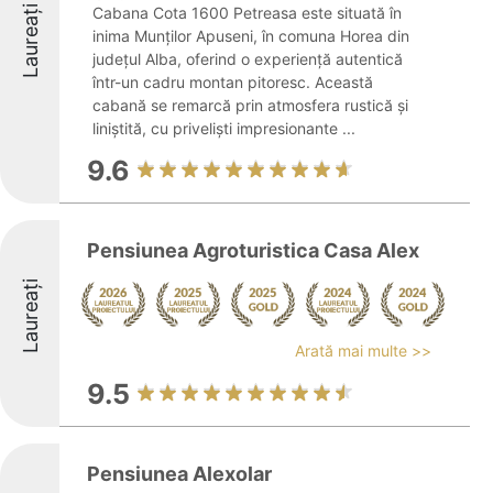
Laureați
Cabana Cota 1600 Petreasa este situată în
inima Munților Apuseni, în comuna Horea din
județul Alba, oferind o experiență autentică
într-un cadru montan pitoresc. Această
cabană se remarcă prin atmosfera rustică și
liniștită, cu priveliști impresionante ...
9.6
Pensiunea Agroturistica Casa Alex
Laureați
Arată mai multe >>
9.5
Pensiunea Alexolar