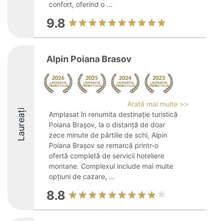
confort, oferind o ...
9.8
Alpin Poiana Brasov
Arată mai multe >>
Laureați
Amplasat în renumita destinație turistică
Poiana Brașov, la o distanță de doar
zece minute de pârtiile de schi, Alpin
Poiana Brașov se remarcă printr-o
ofertă completă de servicii hoteliere
montane. Complexul include mai multe
opțiuni de cazare, ...
8.8