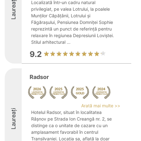
Laureați
Localizată într-un cadru natural
privilegiat, pe valea Lotrului, la poalele
Munților Căpățânii, Lotrului și
Făgărașului, Pensiunea Domniței Sophie
reprezintă un punct de referință pentru
relaxare în regiunea Depresiunii Loviștei.
Stilul arhitectural ...
9.2
Radsor
Arată mai multe >>
Laureați
Hotelul Radsor, situat în localitatea
Râșnov pe Strada Ion Creangă nr. 2, se
distinge ca o unitate de cazare cu un
amplasament favorabil în centrul
Transilvaniei. Locația sa, aflată la doar