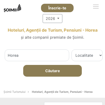
Înscrie-te
2026
Hoteluri, Agenții de Turism, Pensiuni - Horea
și alte companii premiate de Șoimii.
Căutare
Șoimii Turismului
Hoteluri, Agenții de Turism, Pensiuni - Horea