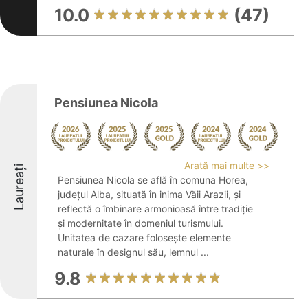
10.0
(47)
Pensiunea Nicola
Arată mai multe >>
Laureați
Pensiunea Nicola se află în comuna Horea,
județul Alba, situată în inima Văii Arazii, și
reflectă o îmbinare armonioasă între tradiție
și modernitate în domeniul turismului.
Unitatea de cazare folosește elemente
naturale în designul său, lemnul ...
9.8