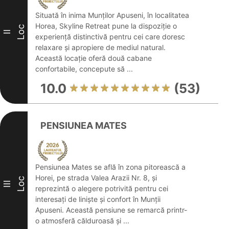
Situată în inima Munților Apuseni, în localitatea
Horea, Skyline Retreat pune la dispoziție o
Loc
II
experiență distinctivă pentru cei care doresc
relaxare și apropiere de mediul natural.
Această locație oferă două cabane
confortabile, concepute să ...
10.0
(53)
PENSIUNEA MATES
Pensiunea Mates se află în zona pitorească a
Horei, pe strada Valea Arazii Nr. 8, și
Loc
III
reprezintă o alegere potrivită pentru cei
interesați de liniște și confort în Munții
Apuseni. Această pensiune se remarcă printr-
o atmosferă călduroasă și ...