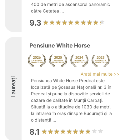
400 de metri de ascensorul panoramic
către Cetatea ...
9.3
Pensiune White Horse
Arată mai multe >>
Laureați
Pensiunea White Horse Predeal este
localizată pe Șoseaua Națională nr. 3 în
Predeal și pune la dispoziție servicii de
cazare de calitate în Munții Carpați.
Situată la o altitudine de 1030 de metri,
la intrarea în oraș dinspre București și la
o distanță ...
8.1