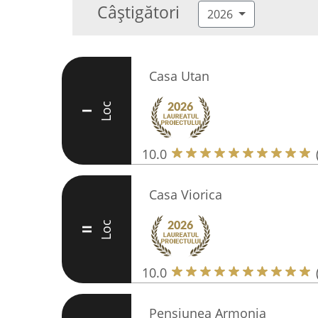
Câștigători
2026
Casa Utan
Loc
I
10.0
Casa Viorica
Loc
II
10.0
Pensiunea Armonia