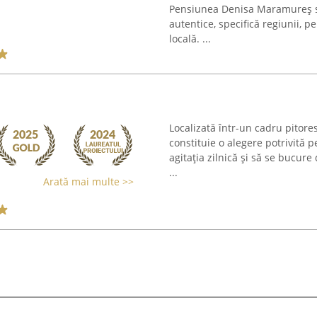
Pensiunea Denisa Maramureș se
autentice, specifică regiunii, p
locală. ...
Localizată într-un cadru pitore
constituie o alegere potrivită
agitaţia zilnică şi să se bucure 
...
Arată mai multe >>