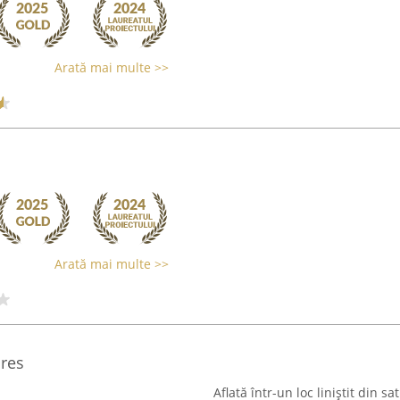
Arată mai multe >>
Arată mai multe >>
res
Aflată într-un loc liniștit din 