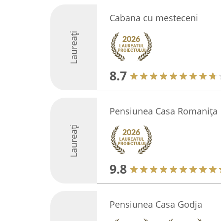
Cabana cu mesteceni
Laureați
8.7
Pensiunea Casa Romanița
Laureați
9.8
Pensiunea Casa Godja