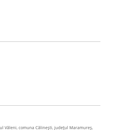
satul Văleni, comuna Călinești, județul Maramureș,