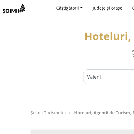
Câștigătorii
Județe și orașe
Hoteluri,
Șoimii Turismului
Hoteluri, Agenții de Turism, 