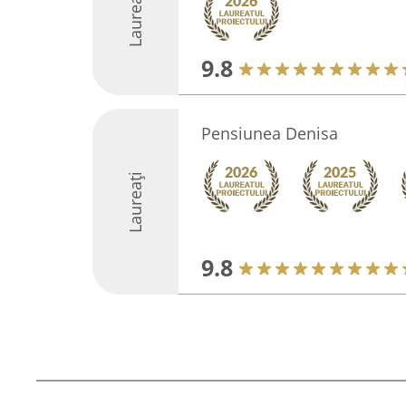
Laureați
9.8
Pensiunea Denisa
Laureați
9.8