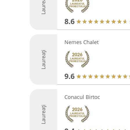
Laureați
8.6
Nemes Chalet
Laureați
9.6
Conacul Birtoc
Laureați