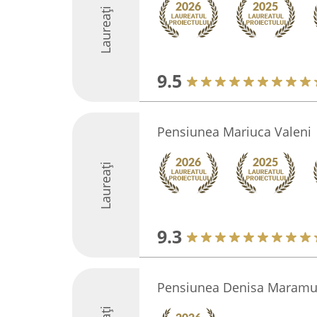
Laureați
9.5
Pensiunea Mariuca Valeni
Laureați
9.3
Pensiunea Denisa Maramu