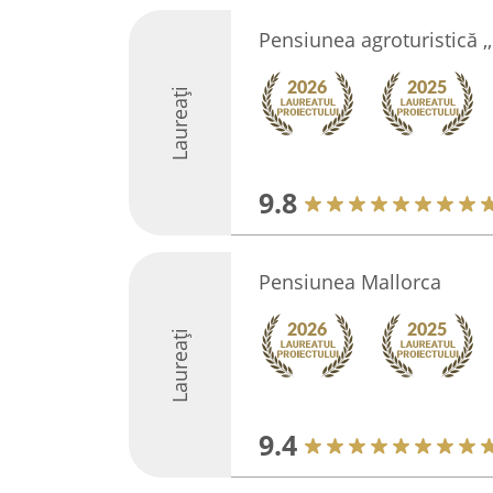
Pensiunea agroturistică ,
Laureați
9.8
Pensiunea Mallorca
Laureați
9.4