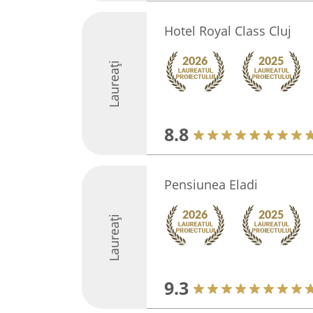
Hotel Royal Class Cluj
Laureați
8.8
Pensiunea Eladi
Laureați
9.3