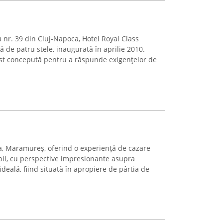
 nr. 39 din Cluj-Napoca, Hotel Royal Class
ă de patru stele, inaugurată în aprilie 2010.
ost concepută pentru a răspunde exigențelor de
șa, Maramureș, oferind o experiență de cazare
il, cu perspective impresionante asupra
ideală, fiind situată în apropiere de pârtia de