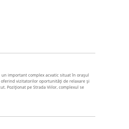
 un important complex acvatic situat în orașul
 oferind vizitatorilor oportunități de relaxare și
ut. Poziționat pe Strada Viilor, complexul se