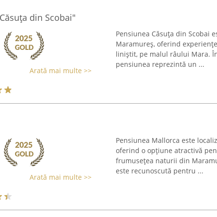
,Căsuța din Scobai"
Pensiunea Căsuța din Scobai est
Maramureș, oferind experiențe 
liniștit, pe malul râului Mara. 
pensiunea reprezintă un ...
Arată mai multe >>
Pensiunea Mallorca este localiz
oferind o opțiune atractivă pe
frumusețea naturii din Maramure
este recunoscută pentru ...
Arată mai multe >>