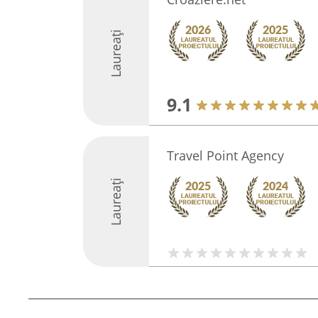
Laureați
9.1
Travel Point Agency
Laureați