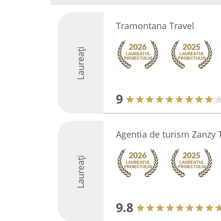
Tramontana Travel
Laureați
9
Agentia de turism Zanzy 
Laureați
9.8