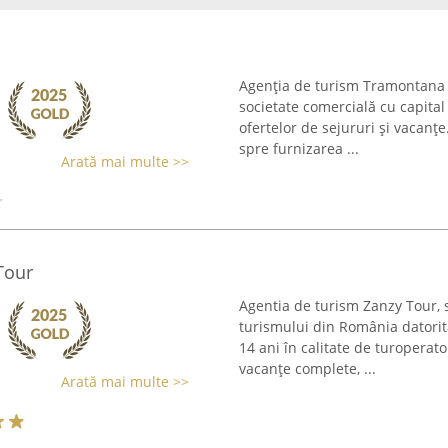
Agenția de turism Tramontana T
societate comercială cu capital 
ofertelor de sejururi și vacanțe
spre furnizarea ...
Arată mai multe >>
Tour
Agentia de turism Zanzy Tour, 
turismului din România datorit
14 ani în calitate de turopera
vacanțe complete, ...
Arată mai multe >>