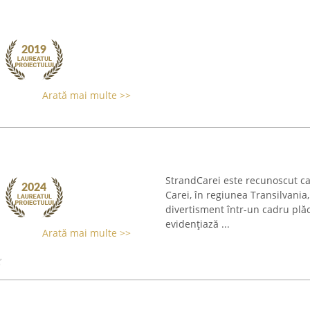
Arată mai multe >>
StrandCarei este recunoscut ca
Carei, în regiunea Transilvania,
divertisment într-un cadru plăc
evidențiază ...
Arată mai multe >>