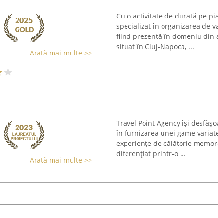
Cu o activitate de durată pe pi
specializat în organizarea de v
fiind prezentă în domeniu din 
situat în Cluj-Napoca, ...
Arată mai multe >>
Travel Point Agency își desfășoa
în furnizarea unei game variate
experiențe de călătorie memorab
diferențiat printr-o ...
Arată mai multe >>