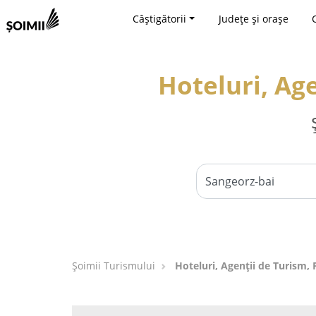
Câștigătorii
Județe și orașe
Hoteluri, Age
Șoimii Turismului
Hoteluri, Agenții de Turism, 