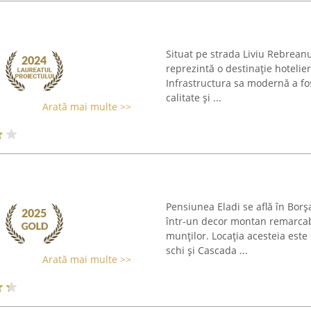
Situat pe strada Liviu Rebreanu
reprezintă o destinație hotelier
Infrastructura sa modernă a f
calitate și ...
Arată mai multe >>
Pensiunea Eladi se află în Bor
într-un decor montan remarcab
munților. Locația acesteia este 
schi și Cascada ...
Arată mai multe >>