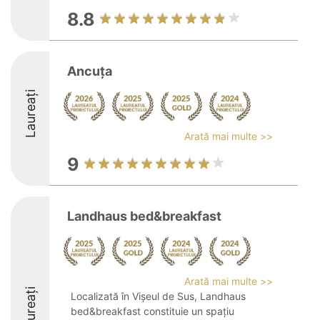
8.8
Ancuţa
Laureați
Arată mai multe >>
9
Landhaus bed&breakfast
Arată mai multe >>
Laureați
Localizată în Vișeul de Sus, Landhaus
bed&breakfast constituie un spațiu