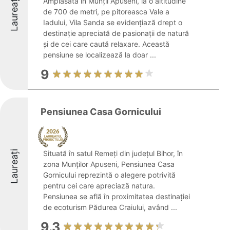
Laureați
Amplasată în Munții Apuseni, la o altitudine
de 700 de metri, pe pitoreasca Vale a
Iadului, Vila Sanda se evidențiază drept o
destinație apreciată de pasionații de natură
și de cei care caută relaxare. Această
pensiune se localizează la doar ...
9
Pensiunea Casa Gornicului
Laureați
Situată în satul Remeți din județul Bihor, în
zona Munților Apuseni, Pensiunea Casa
Gornicului reprezintă o alegere potrivită
pentru cei care apreciază natura.
Pensiunea se află în proximitatea destinației
de ecoturism Pădurea Craiului, având ...
9.3