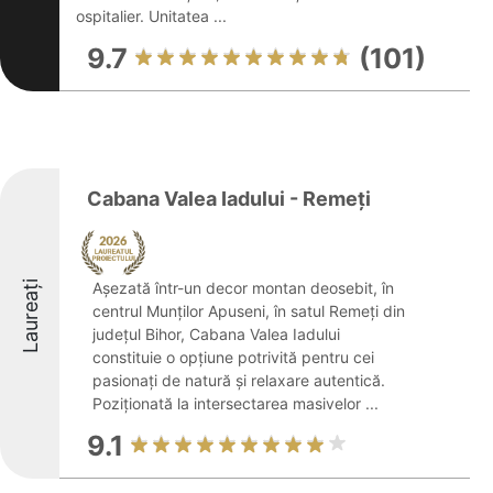
ospitalier. Unitatea ...
9.7
(101)
Cabana Valea Iadului - Remeți
Laureați
Așezată într-un decor montan deosebit, în
centrul Munților Apuseni, în satul Remeți din
județul Bihor, Cabana Valea Iadului
constituie o opțiune potrivită pentru cei
pasionați de natură și relaxare autentică.
Poziționată la intersectarea masivelor ...
9.1