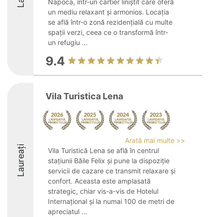
Napoca, într-un cartier liniștit care oferă
un mediu relaxant și armonios. Locația
se află într-o zonă rezidențială cu multe
spații verzi, ceea ce o transformă într-
un refugiu ...
9.4
Vila Turistica Lena
Arată mai multe >>
Laureați
Vila Turistică Lena se află în centrul
stațiunii Băile Felix și pune la dispoziție
servicii de cazare ce transmit relaxare și
confort. Aceasta este amplasată
strategic, chiar vis-a-vis de Hotelul
Internațional și la numai 100 de metri de
apreciatul ...