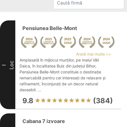
Pensiunea Belle-Mont
Arată mai multe >>
Amplasată în mijlocul munților, pe malul Văii
Loc
Daica, în localitatea Bulz din județul Bihor,
I
Pensiunea Belle-Mont constituie o destinație
remarcabilă pentru cei interesați de relaxare și
rafinament, înconjurați de un decor natural
deosebit. ...
9.8
(384)
Cabana 7 izvoare