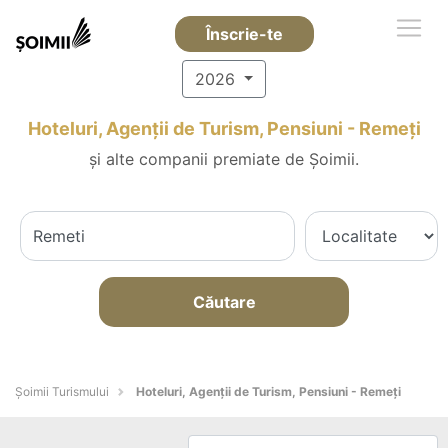
Înscrie-te
2026
Hoteluri, Agenții de Turism, Pensiuni - Remeţi
și alte companii premiate de Șoimii.
Căutare
Șoimii Turismului
Hoteluri, Agenții de Turism, Pensiuni - Remeţi