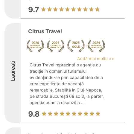
9.7
Citrus Travel
Arată mai multe >>
Laureați
Citrus Travel reprezintă o agenție cu
tradiție în domeniul turismului,
evidențiindu-se prin capacitatea de a
crea experiențe de vacanță
remarcabile. Stabilită în Cluj-Napoca,
pe strada București 68 sc 3, la parter,
agenția pune la dispoziția ...
9.8