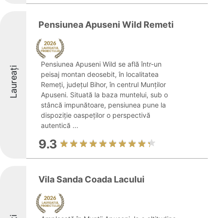
Pensiunea Apuseni Wild Remeti
Pensiunea Apuseni Wild se află într-un
Laureați
peisaj montan deosebit, în localitatea
Remeți, județul Bihor, în centrul Munților
Apuseni. Situată la baza muntelui, sub o
stâncă impunătoare, pensiunea pune la
dispoziție oaspeților o perspectivă
autentică ...
9.3
Vila Sanda Coada Lacului