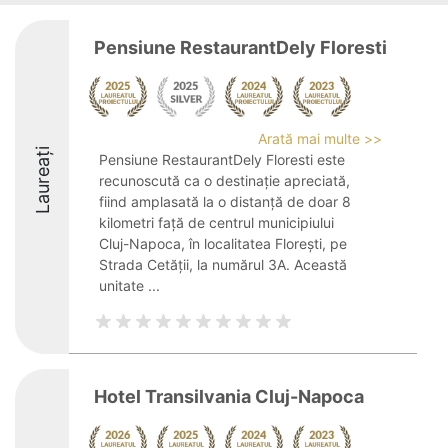
Pensiune RestaurantDely Floresti
Arată mai multe >>
Laureați
Pensiune RestaurantDely Floresti este
recunoscută ca o destinație apreciată,
fiind amplasată la o distanță de doar 8
kilometri față de centrul municipiului
Cluj-Napoca, în localitatea Florești, pe
Strada Cetății, la numărul 3A. Această
unitate ...
Hotel Transilvania Cluj-Napoca