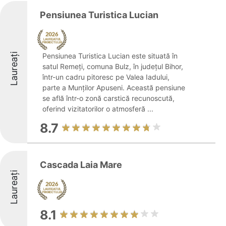
Pensiunea Turistica Lucian
Laureați
Pensiunea Turistica Lucian este situată în
satul Remeți, comuna Bulz, în județul Bihor,
într-un cadru pitoresc pe Valea Iadului,
parte a Munților Apuseni. Această pensiune
se află într-o zonă carstică recunoscută,
oferind vizitatorilor o atmosferă ...
8.7
Cascada Laia Mare
Laureați
8.1