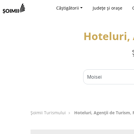
Câștigătorii
Județe și orașe
Hoteluri,
Șoimii Turismului
Hoteluri, Agenții de Turism, 