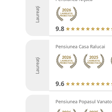
Laureați
9.8
Pensiunea Casa Ralucai
Laureați
9.6
Pensiunea Popasul Vanato