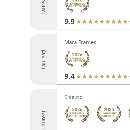
Laureați
9.9
Mara Frames
Laureați
9.4
Elsetrip
Laureați