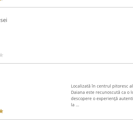
sei
Localizată în centrul pitoresc a
Daiana este recunoscută ca o lo
descopere o experiență autenti
la ...