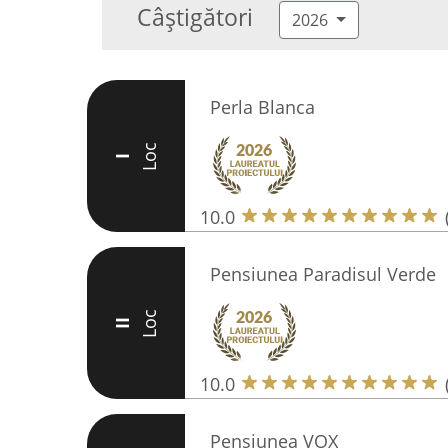
Câștigători
2026
Perla Blanca
Loc
I
10.0
Pensiunea Paradisul Verde
Loc
II
10.0
Pensiunea VOX