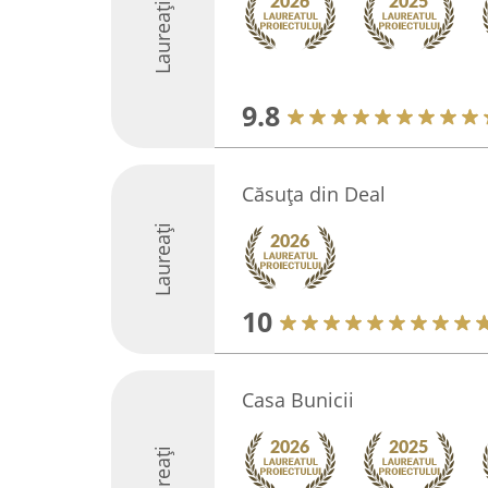
Laureați
9.8
Căsuța din Deal
Laureați
10
Casa Bunicii
Laureați