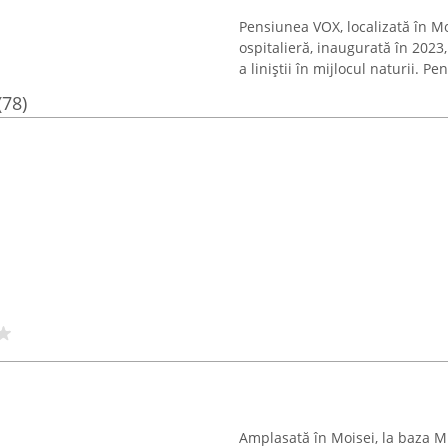
Pensiunea VOX, localizată în M
ospitalieră, inaugurată în 2023,
a liniștii în mijlocul naturii. Pe
(78)
Amplasată în Moisei, la baza Mu