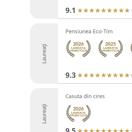
9.1
Pensiunea Eco-Tim
Laureați
9.3
Casuta din cires
Laureați
9.5