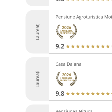
Pensiune Agroturistica Moi
Laureați
9.2
Casa Daiana
Laureați
9.8
Pensiunea Nițuca