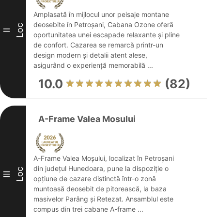
Amplasată în mijlocul unor peisaje montane
deosebite în Petroșani, Cabana Ozone oferă
Loc
II
oportunitatea unei escapade relaxante și pline
de confort. Cazarea se remarcă printr-un
design modern și detalii atent alese,
asigurând o experiență memorabilă ...
10.0
(82)
A-Frame Valea Mosului
A-Frame Valea Moșului, localizat în Petroșani
din județul Hunedoara, pune la dispoziție o
Loc
III
opțiune de cazare distinctă într-o zonă
muntoasă deosebit de pitorească, la baza
masivelor Parâng și Retezat. Ansamblul este
compus din trei cabane A-frame ...