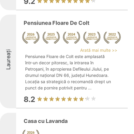
9.2
Pensiunea Floare De Colt
Arată mai multe >>
Laureați
Pensiunea Floare de Colt este amplasată
într-un decor pitoresc, la intrarea în
Petroșani, în apropierea Defileului Jiului, pe
drumul național DN 66, județul Hunedoara.
Locația sa strategică o recomandă drept un
punct de pornire potrivit pentru ...
8.2
Casa cu Lavanda