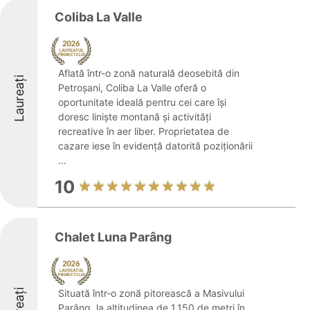
Coliba La Valle
Aflată într-o zonă naturală deosebită din
Laureați
Petroșani, Coliba La Valle oferă o
oportunitate ideală pentru cei care își
doresc liniște montană și activități
recreative în aer liber. Proprietatea de
cazare iese în evidență datorită poziționării
...
10
Chalet Luna Parâng
Situată într-o zonă pitorească a Masivului
Parâng, la altitudinea de 1.150 de metri în