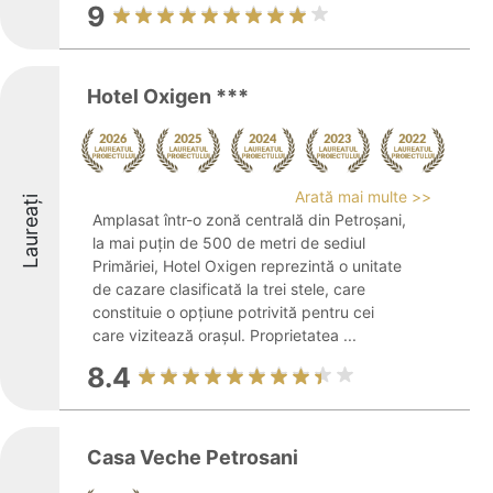
9
Hotel Oxigen ***
Arată mai multe >>
Laureați
Amplasat într-o zonă centrală din Petroșani,
la mai puțin de 500 de metri de sediul
Primăriei, Hotel Oxigen reprezintă o unitate
de cazare clasificată la trei stele, care
constituie o opțiune potrivită pentru cei
care vizitează orașul. Proprietatea ...
8.4
Casa Veche Petrosani