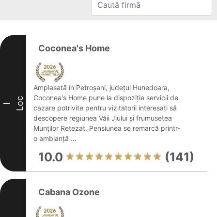
Coconea's Home
Amplasată în Petroșani, județul Hunedoara,
Coconea's Home pune la dispoziție servicii de
Loc
I
cazare potrivite pentru vizitatorii interesați să
descopere regiunea Văii Jiului și frumusețea
Munților Retezat. Pensiunea se remarcă printr-
o ambianță ...
10.0
(141)
Cabana Ozone