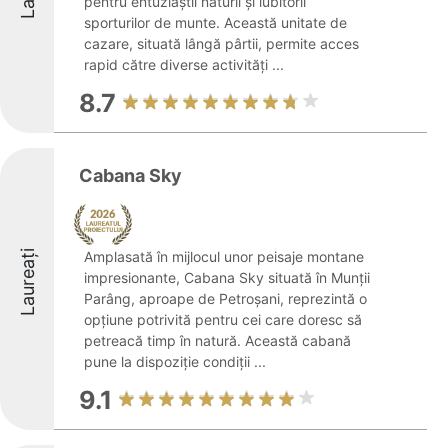
pentru entuziaștii naturii și iubitorii
sporturilor de munte. Această unitate de
cazare, situată lângă pârtii, permite acces
rapid către diverse activități ...
8.7
Cabana Sky
Laureați
Amplasată în mijlocul unor peisaje montane
impresionante, Cabana Sky situată în Munții
Parâng, aproape de Petroșani, reprezintă o
opțiune potrivită pentru cei care doresc să
petreacă timp în natură. Această cabană
pune la dispoziție condiții ...
9.1