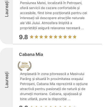
Laureați
Pensiunea Matei, localizată în Petroșani,
oferă servicii de cazare confortabile și
accesibile, fiind bine poziționată pentru cei
interesați să descopere atracțiile naturale
ale Văii Jiului. Atmosfera liniștită a
proprietății asigură relaxarea necesară ...
9.8
Cabana Mia
Laureați
Amplasată în zona pitorească a Masivului
Parâng și situată în proximitatea orașului
Petroșani, Cabana Mia reprezintă o opțiune
atractivă pentru pasionații de natură și de
drumeții montane. Cabana, spațioasă și
bine utilată, pune la dispoziție ...