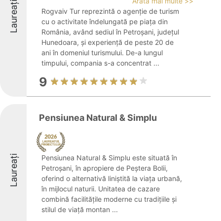
Arată mai multe >>
Laureați
Rogvaiv Tur reprezintă o agenție de turism
cu o activitate îndelungată pe piața din
România, având sediul în Petroșani, județul
Hunedoara, și experiență de peste 20 de
ani în domeniul turismului. De-a lungul
timpului, compania s-a concentrat ...
9
Pensiunea Natural & Simplu
Laureați
Pensiunea Natural & Simplu este situată în
Petroșani, în apropiere de Peștera Bolii,
oferind o alternativă liniștită la viața urbană,
în mijlocul naturii. Unitatea de cazare
combină facilitățile moderne cu tradițiile și
stilul de viață montan ...