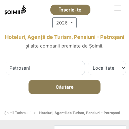
Înscrie-te
2026
Hoteluri, Agenții de Turism, Pensiuni - Petroşani
și alte companii premiate de Șoimii.
Căutare
Șoimii Turismului
Hoteluri, Agenții de Turism, Pensiuni - Petroşani