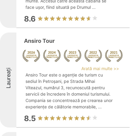
munte. Accesul către această cabană se
face ușor, fiind situată pe Drumul ...
8.6
Ansiro Tour
Arată mai multe >>
Laureați
Ansiro Tour este o agenție de turism cu
sediul în Petroșani, pe Strada Mihai
Viteazul, numărul 3, recunoscută pentru
servicii de încredere în domeniul turismului.
Compania se concentrează pe crearea unor
experiențe de călătorie memorabile, ...
8.5