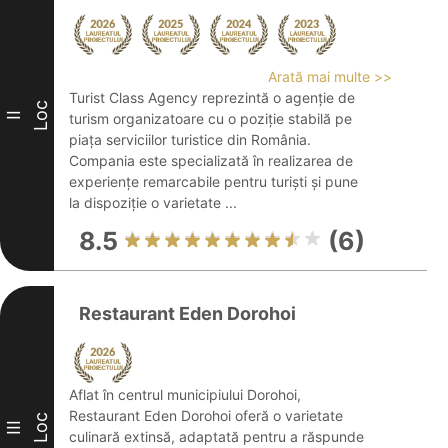
Arată mai multe >>
Turist Class Agency reprezintă o agenție de
Loc
II
turism organizatoare cu o poziție stabilă pe
piața serviciilor turistice din România.
Compania este specializată în realizarea de
experiențe remarcabile pentru turiști și pune
la dispoziție o varietate ...
8.5
(6)
Restaurant Eden Dorohoi
Aflat în centrul municipiului Dorohoi,
Restaurant Eden Dorohoi oferă o varietate
Loc
III
culinară extinsă, adaptată pentru a răspunde