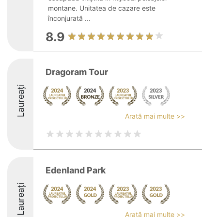
montane. Unitatea de cazare este
înconjurată ...
8.9
Dragoram Tour
Laureați
Arată mai multe >>
Edenland Park
Laureați
Arată mai multe >>