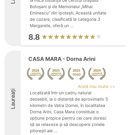
la mică distanță de centrul orașului
Botoșani și de Memorialul „Mihai
Eminescu” din Ipotești. Această unitate
de cazare, clasificată la categoria 3
Margarete, oferă un ...
8.8
CASA MARA - Dorna Arini
Arată mai multe >>
Laureați
Localizată într-un cadru natural
deosebit, la o distanță de aproximativ 5
kilometri de Vatra Dornei, în localitatea
Dorna Arini, Casa Mara constituie o
opțiune propice pentru cei care doresc
să se relaxeze și să descopere zonele
pitorești ale ...