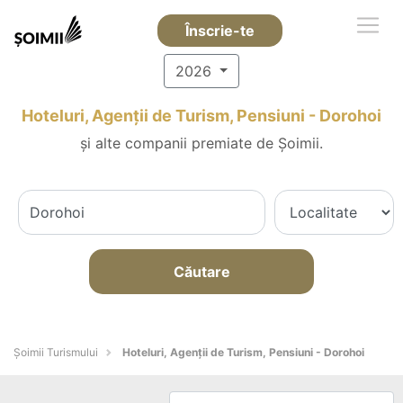
Înscrie-te
2026
Hoteluri, Agenții de Turism, Pensiuni - Dorohoi
și alte companii premiate de Șoimii.
Căutare
Șoimii Turismului
Hoteluri, Agenții de Turism, Pensiuni - Dorohoi