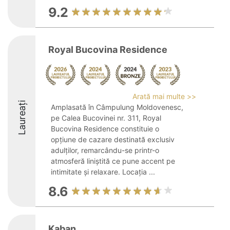
9.2
Royal Bucovina Residence
Arată mai multe >>
Laureați
Amplasată în Câmpulung Moldovenesc,
pe Calea Bucovinei nr. 311, Royal
Bucovina Residence constituie o
opțiune de cazare destinată exclusiv
adulților, remarcându-se printr-o
atmosferă liniștită ce pune accent pe
intimitate și relaxare. Locația ...
8.6
Kaban