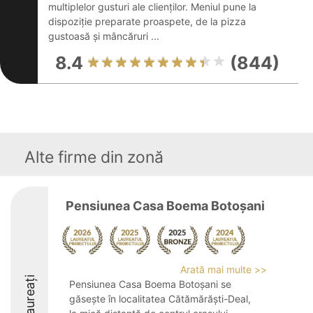
multiplelor gusturi ale clienților. Meniul pune la
dispoziție preparate proaspete, de la pizza
gustoasă și mâncăruri ...
8.4
(844)
Alte firme din zonă
Pensiunea Casa Boema Botoșani
Arată mai multe >>
Laureați
Pensiunea Casa Boema Botoșani se
găsește în localitatea Cătămărăști-Deal,