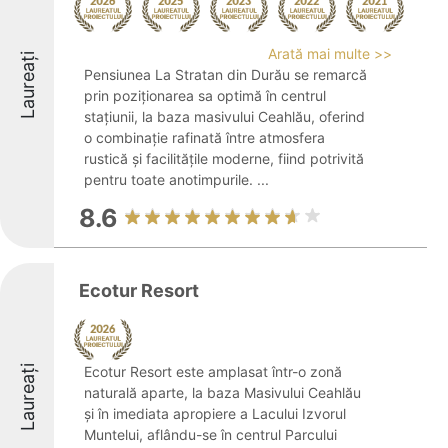
Arată mai multe >>
Laureați
Pensiunea La Stratan din Durău se remarcă
prin poziționarea sa optimă în centrul
stațiunii, la baza masivului Ceahlău, oferind
o combinație rafinată între atmosfera
rustică și facilitățile moderne, fiind potrivită
pentru toate anotimpurile. ...
8.6
Ecotur Resort
Laureați
Ecotur Resort este amplasat într-o zonă
naturală aparte, la baza Masivului Ceahlău
și în imediata apropiere a Lacului Izvorul
Muntelui, aflându-se în centrul Parcului