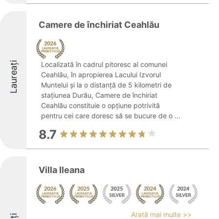
Camere de închiriat Ceahlău
Laureați
Localizată în cadrul pitoresc al comunei
Ceahlău, în apropierea Lacului Izvorul
Muntelui și la o distanță de 5 kilometri de
stațiunea Durău, Camere de închiriat
Ceahlău constituie o opțiune potrivită
pentru cei care doresc să se bucure de o ...
8.7
Villa Ileana
Arată mai multe >>