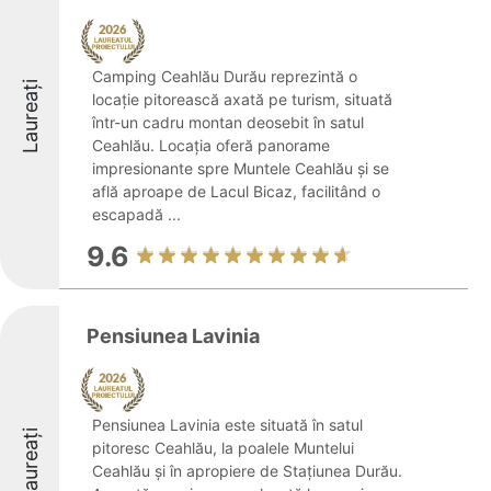
Camping Ceahlău Durău reprezintă o
Laureați
locație pitorească axată pe turism, situată
într-un cadru montan deosebit în satul
Ceahlău. Locația oferă panorame
impresionante spre Muntele Ceahlău și se
află aproape de Lacul Bicaz, facilitând o
escapadă ...
9.6
Pensiunea Lavinia
Pensiunea Lavinia este situată în satul
Laureați
pitoresc Ceahlău, la poalele Muntelui
Ceahlău și în apropiere de Stațiunea Durău.