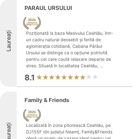
PARAUL URSULUI
Laureați
Poziționată la baza Masivului Ceahlău, într-
un cadru natural deosebit și ferită de
aglomerația cotidiană, Cabana Pârâul
Ursului se distinge ca o opțiune potrivită
pentru cei care caută relaxare departe de
stres. Situată în localitatea Ceahlău, ...
8.1
Family & Friends
Laureați
Localizată în zona pitorească Ceahlău, pe
DJ155F din județul Neamț, Family&Friends
oferă un spațiu de cazare ideal pentru cei