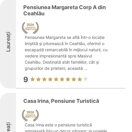
Pensiunea Margareta Corp A din
Ceahlău
Laureați
Pensiunea Margareta se află într-o locație
liniștită și pitorească în Ceahlău, oferind o
escapadă remarcabilă în mijlocul naturii, cu
vedere impresionantă spre Masivul
Ceahlău. Destinată atât familiilor, cât și
grupurilor de prieteni, această ...
9
Casa Irina, Pensiune Turistică
Casa Irina este o pensiune turistică
amplasată într-un decor pitoresc la poalele