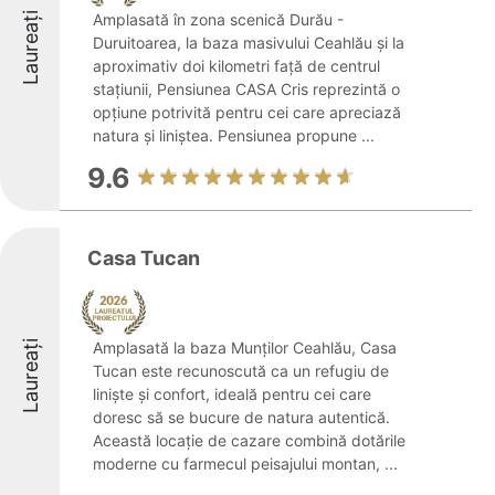
Laureați
Amplasată în zona scenică Durău -
Duruitoarea, la baza masivului Ceahlău și la
aproximativ doi kilometri față de centrul
stațiunii, Pensiunea CASA Cris reprezintă o
opțiune potrivită pentru cei care apreciază
natura și liniștea. Pensiunea propune ...
9.6
Casa Tucan
Laureați
Amplasată la baza Munților Ceahlău, Casa
Tucan este recunoscută ca un refugiu de
liniște și confort, ideală pentru cei care
doresc să se bucure de natura autentică.
Această locație de cazare combină dotările
moderne cu farmecul peisajului montan, ...