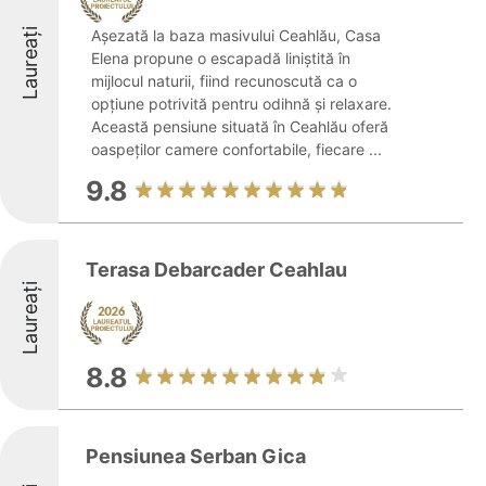
Laureați
Așezată la baza masivului Ceahlău, Casa
Elena propune o escapadă liniștită în
mijlocul naturii, fiind recunoscută ca o
opțiune potrivită pentru odihnă și relaxare.
Această pensiune situată în Ceahlău oferă
oaspeților camere confortabile, fiecare ...
9.8
Terasa Debarcader Ceahlau
Laureați
8.8
Pensiunea Serban Gica