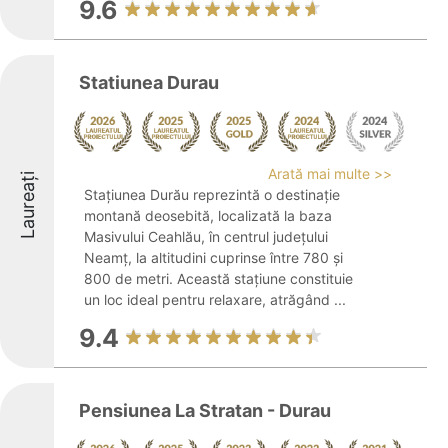
9.6
Statiunea Durau
Arată mai multe >>
Laureați
Stațiunea Durău reprezintă o destinație
montană deosebită, localizată la baza
Masivului Ceahlău, în centrul județului
Neamț, la altitudini cuprinse între 780 și
800 de metri. Această stațiune constituie
un loc ideal pentru relaxare, atrăgând ...
9.4
Pensiunea La Stratan - Durau