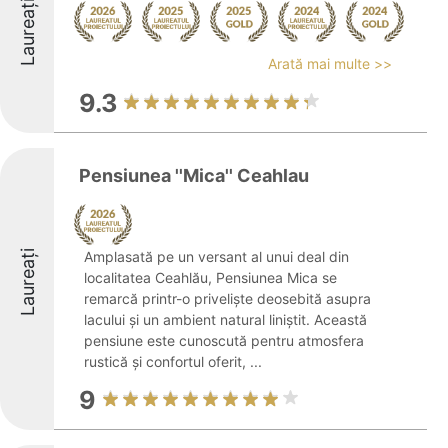
Laureați
Arată mai multe >>
9.3
Pensiunea ''Mica'' Ceahlau
Laureați
Amplasată pe un versant al unui deal din
localitatea Ceahlău, Pensiunea Mica se
remarcă printr-o priveliște deosebită asupra
lacului și un ambient natural liniștit. Această
pensiune este cunoscută pentru atmosfera
rustică și confortul oferit, ...
9