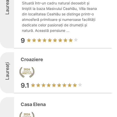
Laureați
Situată într-un cadru natural deosebit și
liniștit la baza Masivului Ceahlău, Villa Ileana
din localitatea Ceahlău se distinge printr-o
atmosferă primitoare și numeroase facilități
dedicate celor pasionați de drumeții și
natură. Această pensiune ...
9
Croaziere
Laureați
9.1
Casa Elena