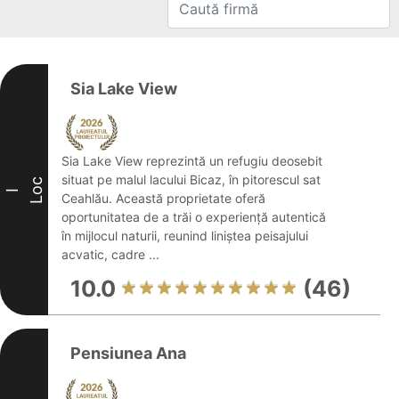
Sia Lake View
Sia Lake View reprezintă un refugiu deosebit
situat pe malul lacului Bicaz, în pitorescul sat
Loc
I
Ceahlău. Această proprietate oferă
oportunitatea de a trăi o experiență autentică
în mijlocul naturii, reunind liniștea peisajului
acvatic, cadre ...
10.0
(46)
Pensiunea Ana