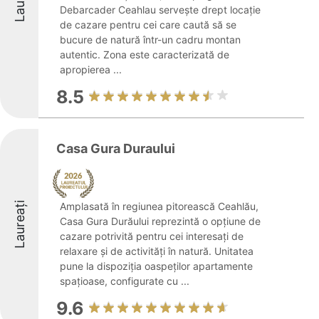
Debarcader Ceahlau servește drept locație
de cazare pentru cei care caută să se
bucure de natură într-un cadru montan
autentic. Zona este caracterizată de
apropierea ...
8.5
Casa Gura Duraului
Laureați
Amplasată în regiunea pitorească Ceahlău,
Casa Gura Durăului reprezintă o opțiune de
cazare potrivită pentru cei interesați de
relaxare și de activități în natură. Unitatea
pune la dispoziția oaspeților apartamente
spațioase, configurate cu ...
9.6