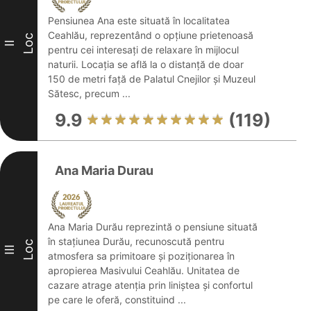
Pensiunea Ana este situată în localitatea
Ceahlău, reprezentând o opțiune prietenoasă
Loc
II
pentru cei interesați de relaxare în mijlocul
naturii. Locația se află la o distanță de doar
150 de metri față de Palatul Cnejilor și Muzeul
Sătesc, precum ...
9.9
(119)
Ana Maria Durau
Ana Maria Durău reprezintă o pensiune situată
în stațiunea Durău, recunoscută pentru
Loc
III
atmosfera sa primitoare și poziționarea în
apropierea Masivului Ceahlău. Unitatea de
cazare atrage atenția prin liniștea și confortul
pe care le oferă, constituind ...