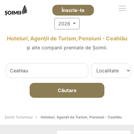
Înscrie-te
2026
Hoteluri, Agenții de Turism, Pensiuni - Ceahlău
și alte companii premiate de Șoimii.
Căutare
Șoimii Turismului
Hoteluri, Agenții de Turism, Pensiuni - Ceahlău