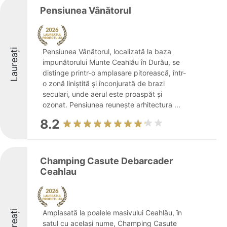
Pensiunea Vânătorul
Laureați
Pensiunea Vânătorul, localizată la baza
impunătorului Munte Ceahlău în Durău, se
distinge printr-o amplasare pitorească, într-
o zonă liniștită și înconjurată de brazi
seculari, unde aerul este proaspăt și
ozonat. Pensiunea reunește arhitectura ...
8.2
Champing Casute Debarcader
Ceahlau
Laureați
Amplasată la poalele masivului Ceahlău, în
satul cu același nume, Champing Casute