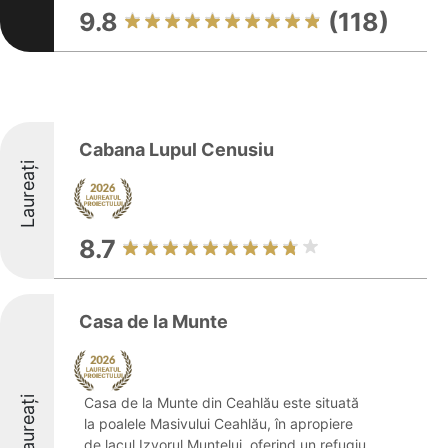
9.8
(118)
Cabana Lupul Cenusiu
Laureați
8.7
Casa de la Munte
Laureați
Casa de la Munte din Ceahlău este situată
la poalele Masivului Ceahlău, în apropiere
de lacul Izvorul Muntelui, oferind un refugiu