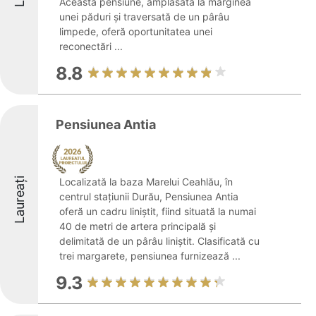
Această pensiune, amplasată la marginea
unei păduri și traversată de un pârâu
limpede, oferă oportunitatea unei
reconectări ...
8.8
Pensiunea Antia
Laureați
Localizată la baza Marelui Ceahlău, în
centrul stațiunii Durău, Pensiunea Antia
oferă un cadru liniștit, fiind situată la numai
40 de metri de artera principală și
delimitată de un pârâu liniștit. Clasificată cu
trei margarete, pensiunea furnizează ...
9.3