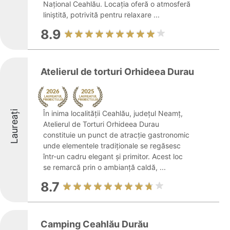
Național Ceahlău. Locația oferă o atmosferă
liniștită, potrivită pentru relaxare ...
8.9
Atelierul de torturi Orhideea Durau
Laureați
În inima localității Ceahlău, județul Neamț,
Atelierul de Torturi Orhideea Durau
constituie un punct de atracție gastronomic
unde elementele tradiționale se regăsesc
într-un cadru elegant și primitor. Acest loc
se remarcă prin o ambianță caldă, ...
8.7
Camping Ceahlău Durău