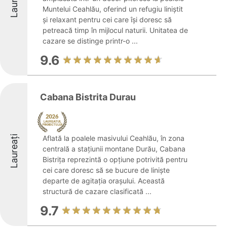
Laureați
Muntelui Ceahlău, oferind un refugiu liniștit
și relaxant pentru cei care își doresc să
petreacă timp în mijlocul naturii. Unitatea de
cazare se distinge printr-o ...
9.6
Cabana Bistrita Durau
Laureați
Aflată la poalele masivului Ceahlău, în zona
centrală a stațiunii montane Durău, Cabana
Bistrița reprezintă o opțiune potrivită pentru
cei care doresc să se bucure de liniște
departe de agitația orașului. Această
structură de cazare clasificată ...
9.7