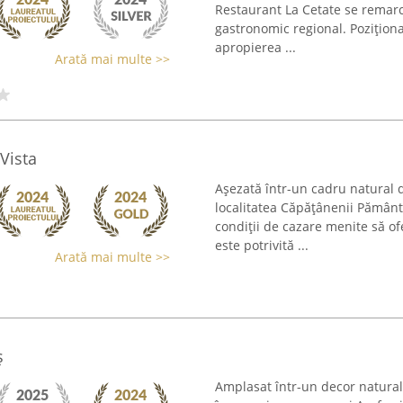
Restaurant La Cetate se remarca
gastronomic regional. Poziționat
apropierea ...
Arată mai multe >>
Vista
Așezată într-un cadru natural 
localitatea Căpățânenii Pământe
condiții de cazare menite să of
este potrivită ...
Arată mai multe >>
ş
Amplasat într-un decor natural