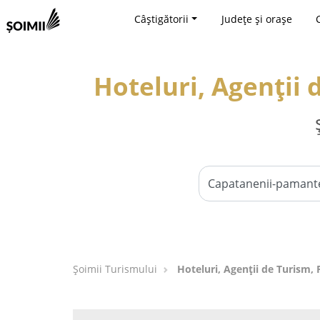
Câștigătorii
Județe și orașe
Hoteluri, Agenții
Șoimii Turismului
Hoteluri, Agenții de Turism,