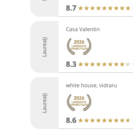
8.7
Casa Valentin
Laureați
8.3
white house, vidraru
Laureați
8.6