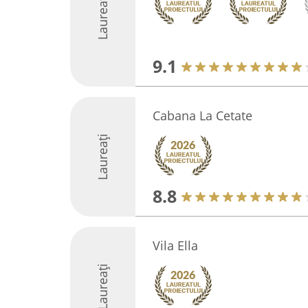
Laureați
9.1
Cabana La Cetate
Laureați
8.8
Vila Ella
Laureați