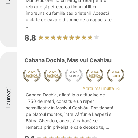
Muntelui, oferind un refugiu ideal pentru
relaxare și petrecerea timpului liber
împreună cu familia sau prietenii. Această
unitate de cazare dispune de o capacitate
...
8.8
Cabana Dochia, Masivul Ceahlau
Arată mai multe >>
Laureați
Cabana Dochia, aflată la o altitudine de
1750 de metri, constituie un reper
semnificativ în Masivul Ceahlău. Poziționată
pe platoul muntos, între vârfurile Lespezi și
Bâtca Gheodon, această cabană se
remarcă prin priveliștile sale deosebite, ...