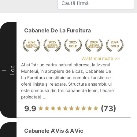
Cabanele De La Furcitura
Arată mai multe >>
Aflat într-un cadru natural pitoresc, la Izvorul
Loc
Muntelui, în apropiere de Bicaz, Cabanele De
I
La Furcitura constituie un complex turistic ce
oferă liniște și relaxare. Structura ansamblului
este compusă din trei cabane de lemn, fiecare
proiectată ...
9.9
(73)
Cabanele A’Vis & A’Vic