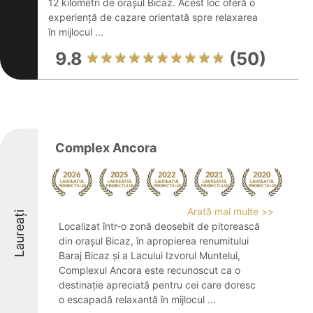
12 kilometri de orașul Bicaz. Acest loc oferă o
experiență de cazare orientată spre relaxarea
în mijlocul ...
9.8
(50)
Complex Ancora
Arată mai multe >>
Laureați
Localizat într-o zonă deosebit de pitorească
din orașul Bicaz, în apropierea renumitului
Baraj Bicaz și a Lacului Izvorul Muntelui,
Complexul Ancora este recunoscut ca o
destinație apreciată pentru cei care doresc
o escapadă relaxantă în mijlocul ...