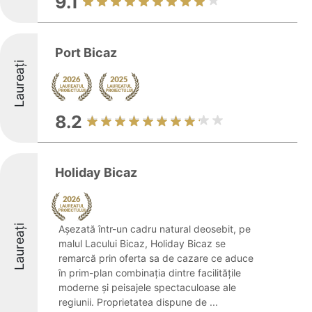
9.1
Port Bicaz
Laureați
8.2
Holiday Bicaz
Laureați
Așezată într-un cadru natural deosebit, pe
malul Lacului Bicaz, Holiday Bicaz se
remarcă prin oferta sa de cazare ce aduce
în prim-plan combinația dintre facilitățile
moderne și peisajele spectaculoase ale
regiunii. Proprietatea dispune de ...