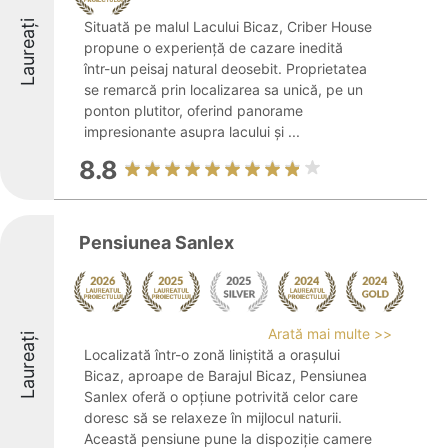
Laureați
Situată pe malul Lacului Bicaz, Criber House
propune o experiență de cazare inedită
într-un peisaj natural deosebit. Proprietatea
se remarcă prin localizarea sa unică, pe un
ponton plutitor, oferind panorame
impresionante asupra lacului și ...
8.8
Pensiunea Sanlex
Arată mai multe >>
Laureați
Localizată într-o zonă liniștită a orașului
Bicaz, aproape de Barajul Bicaz, Pensiunea
Sanlex oferă o opțiune potrivită celor care
doresc să se relaxeze în mijlocul naturii.
Această pensiune pune la dispoziție camere