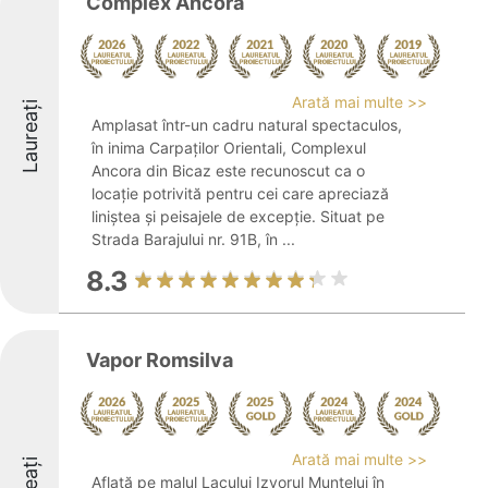
Complex Ancora
Arată mai multe >>
Laureați
Amplasat într-un cadru natural spectaculos,
în inima Carpaților Orientali, Complexul
Ancora din Bicaz este recunoscut ca o
locație potrivită pentru cei care apreciază
liniștea și peisajele de excepție. Situat pe
Strada Barajului nr. 91B, în ...
8.3
Vapor Romsilva
Arată mai multe >>
Aflată pe malul Lacului Izvorul Muntelui în