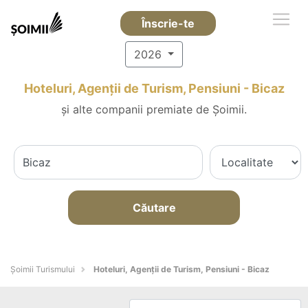
Înscrie-te
2026
Hoteluri, Agenții de Turism, Pensiuni - Bicaz
și alte companii premiate de Șoimii.
Căutare
Șoimii Turismului
Hoteluri, Agenții de Turism, Pensiuni - Bicaz