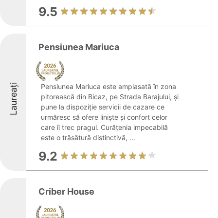
9.5
Pensiunea Mariuca
Laureați
Pensiunea Mariuca este amplasată în zona
pitorească din Bicaz, pe Strada Barajului, și
pune la dispoziție servicii de cazare ce
urmăresc să ofere liniște și confort celor
care îi trec pragul. Curățenia impecabilă
este o trăsătură distinctivă, ...
9.2
Criber House