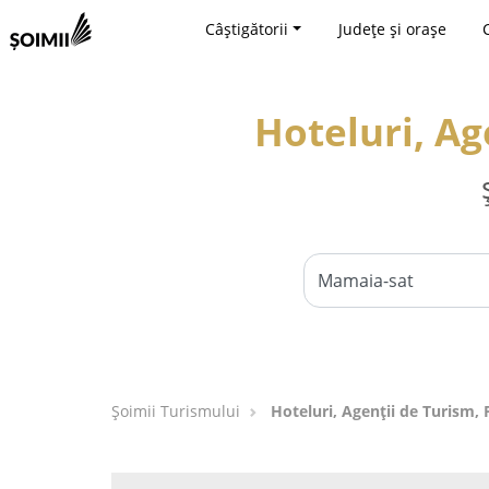
Câștigătorii
Județe și orașe
Hoteluri, Ag
Șoimii Turismului
Hoteluri, Agenții de Turism,