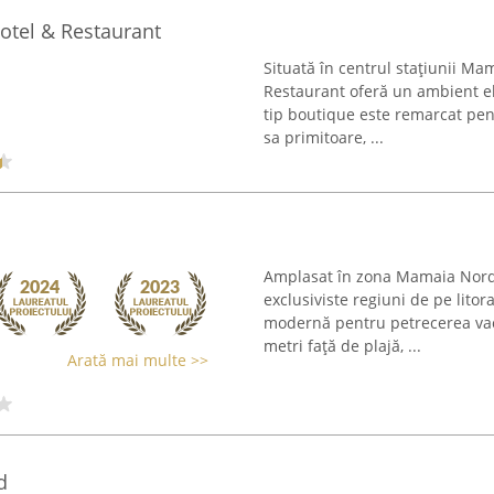
otel & Restaurant
Situată în centrul stațiunii M
Restaurant oferă un ambient el
tip boutique este remarcat pentr
sa primitoare, ...
Amplasat în zona Mamaia Nord,
exclusiviste regiuni de pe litor
modernă pentru petrecerea vaca
metri față de plajă, ...
Arată mai multe >>
d