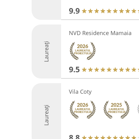
9.9
NVD Residence Mamaia
Laureați
9.5
Vila Coty
Laureați
8.8