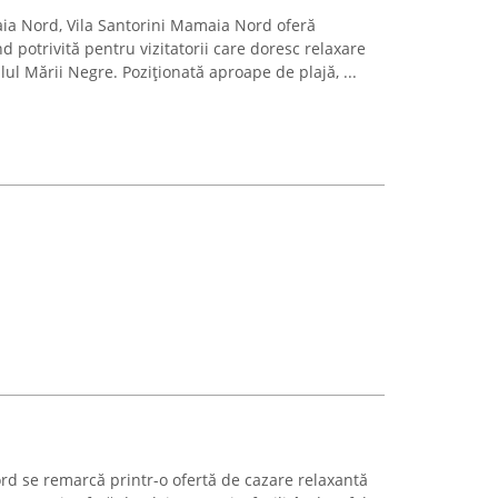
maia Nord, Vila Santorini Mamaia Nord oferă
nd potrivită pentru vizitatorii care doresc relaxare
alul Mării Negre. Poziționată aproape de plajă, ...
 se remarcă printr-o ofertă de cazare relaxantă