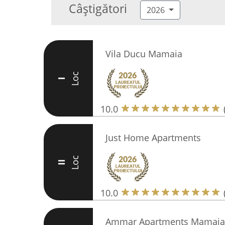
Câștigători
2026
Vila Ducu Mamaia
Loc
I
10.0
Just Home Apartments
Loc
II
10.0
Ammar Apartments Mamaia