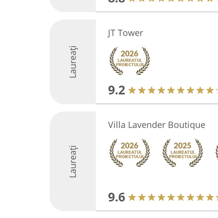
JT Tower
Laureați
9.2
Villa Lavender Boutique
Laureați
9.6