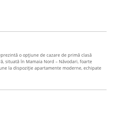
prezintă o opțiune de cazare de primă clasă
ă, situată în Mamaia Nord – Năvodari, foarte
une la dispoziție apartamente moderne, echipate