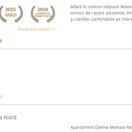
Aflată în centrul stațiunii Ma
servicii de cazare excelente, fii
și condiții confortabile pe litor
Arată mai multe >>
a Nord
Apartament Dalexa Mamaia Nord