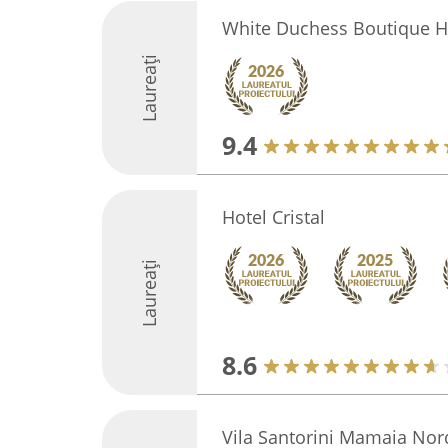
White Duchess Boutique H
Laureați
9.4
Hotel Cristal
Laureați
8.6
Vila Santorini Mamaia Nor