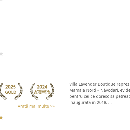
Villa Lavender Boutique reprezin
Mamaia Nord – Năvodari, eviden
pentru cei ce doresc să petreac
Inaugurată în 2018, ...
Arată mai multe >>