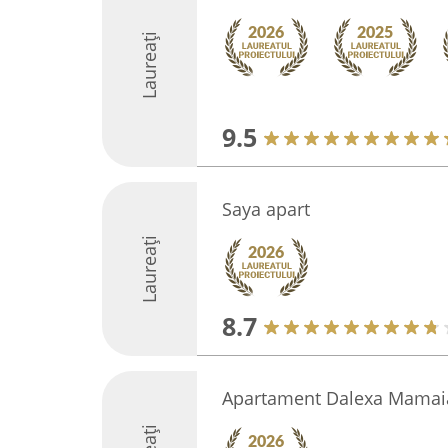
Laureați
9.5
Saya apart
Laureați
8.7
Apartament Dalexa Mamai