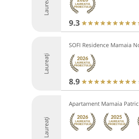
Laureați
9.3
SOFI Residence Mamaia N
Laureați
8.9
Apartament Mamaia Patric
Laureați