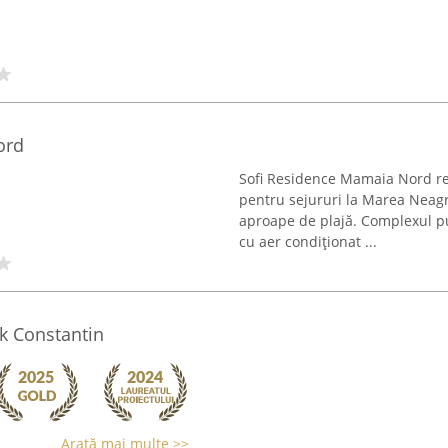
ord
Sofi Residence Mamaia Nord re
pentru sejururi la Marea Neagr
aproape de plajă. Complexul p
cu aer condiționat ...
k Constantin
Arată mai multe >>