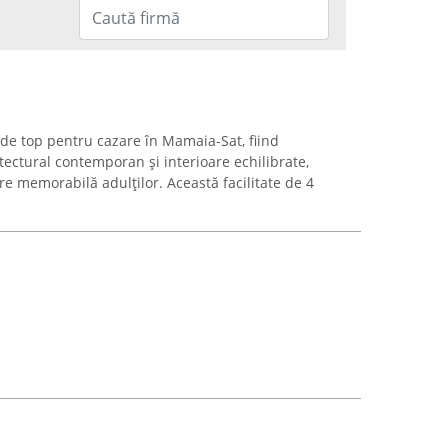
 de top pentru cazare în Mamaia-Sat, fiind
itectural contemporan și interioare echilibrate,
e memorabilă adulților. Această facilitate de 4