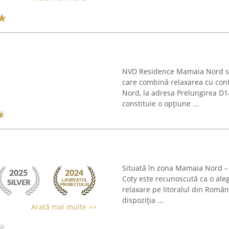
NVD Residence Mamaia Nord se 
care combină relaxarea cu conf
Nord, la adresa Prelungirea D1
constituie o opțiune ...
Situată în zona Mamaia Nord – N
Coty este recunoscută ca o alege
relaxare pe litoralul din Român
dispoziția ...
Arată mai multe >>