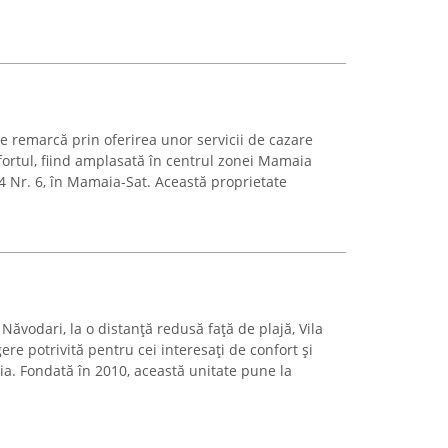
remarcă prin oferirea unor servicii de cazare
ortul, fiind amplasată în centrul zonei Mamaia
4 Nr. 6, în Mamaia-Sat. Această proprietate
ăvodari, la o distanță redusă față de plajă, Vila
re potrivită pentru cei interesați de confort și
ia. Fondată în 2010, această unitate pune la